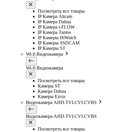
Посмотреть все товары
IP Камера Altcam
IP Камера Dahua
IP Камера i-FLOW
IP Камера Tantos
IP Камеры HiWatch
IP Камеры SSDCAM
IP Камеры ST
Wi-fi Видеокамера
Wi-fi Видеокамера
Посмотреть все товары
Камеры ST
Камера Dahua
Камеры Ezviz
Видеокамера AHD.TVI.CVI.CVBS
Видеокамера AHD.TVI.CVI.CVBS
Посмотреть все товары