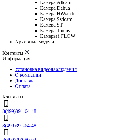
Камера Altcam
Камера Dahua
Камера HiWatch
Камера Ssdcam
Камера ST
Камера Tantos
Камеры i-FLOW
Архивные модели
Контакты
Информация
Установка видеонаблюдения
О компании
Доставка
Оплата
Контакты
8(499)391-64-48
8(499)391-64-48
8(499)390-50-93