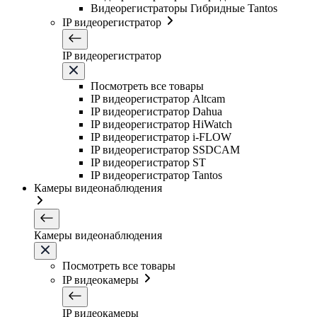
Видеорегистраторы Гибридные Tantos
IP видеорегистратор
IP видеорегистратор
Посмотреть все товары
IP видеорегистратор Altcam
IP видеорегистратор Dahua
IP видеорегистратор HiWatch
IP видеорегистратор i-FLOW
IP видеорегистратор SSDCAM
IP видеорегистратор ST
IP видеорегистратор Tantos
Камеры видеонаблюдения
Камеры видеонаблюдения
Посмотреть все товары
IP видеокамеры
IP видеокамеры