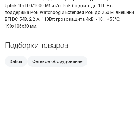
Uplink 10/100/1000 Мбит/с; PoE бюджет до 110 Вт;
поддержка PоE Watchdog и Extended PoE до 250 м; внешний
БП DC 54В, 2.2 A, 110Вт; грозозащита 4кВ; -10... +55°C;
190х106х30 мм.
Подборки товаров
Dahua
Сетевое оборудование