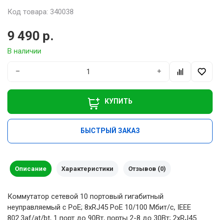
Код товара: 340038
9 490 р.
В наличии
−
+
КУПИТЬ
БЫСТРЫЙ ЗАКАЗ
Описание
Характеристики
Отзывов (0)
Коммутатор сетевой 10 портовый гигабитный
неуправляемый с РоЕ; 8xRJ45 PoE 10/100 Мбит/с, IEEE
802.3af/at/bt, 1 порт до 90Вт, порты 2-8 до 30Вт; 2xRJ45