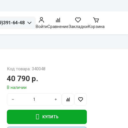
9)391-64-48
Войти
Сравнение
Закладки
Корзина
Код товара: 340048
40 790 р.
В наличии
−
+
КУПИТЬ