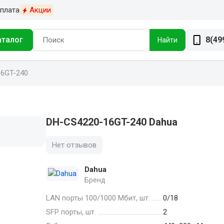
плата
Акции
аталог
8(49
Найти
6GT-240
DH-CS4220-16GT-240 Dahua
Нет отзывов
Dahua
Бренд
LAN порты 100/1000 Мбит, шт.
0/18
SFP порты, шт.
2