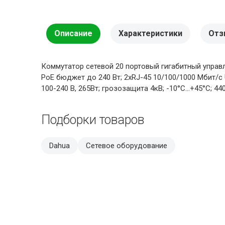
Описание
Характеристики
Отз
Коммутатор сетевой 20 портовый гигабитный управляе
PoE бюджет до 240 Вт; 2хRJ-45 10/100/1000 Мбит/с U
100-240 В, 265Вт; грозозащита 4кВ; -10°C…+45°C; 4
Подборки товаров
Dahua
Сетевое оборудование