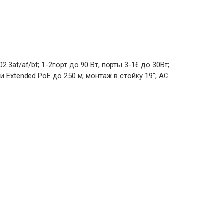
3at/af/bt; 1-2порт до 90 Вт, порты 3-16 до 30Вт;
и Extended PoE до 250 м; монтаж в стойку 19"; АC