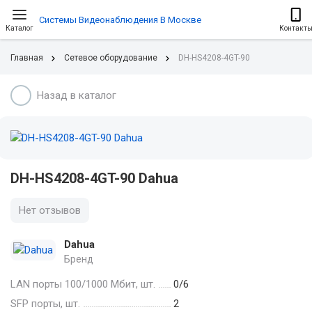
Системы Видеонаблюдения В Москве
Каталог
Контакт
Главная
Сетевое оборудование
DH-HS4208-4GT-90
Назад в каталог
DH-HS4208-4GT-90 Dahua
Нет отзывов
Dahua
Бренд
LAN порты 100/1000 Мбит, шт.
0/6
SFP порты, шт.
2