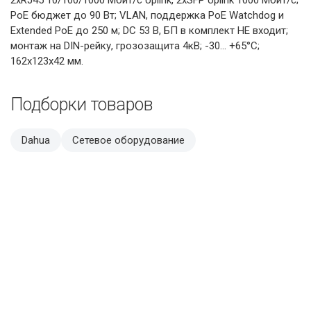
PoE бюджет до 90 Вт; VLAN, поддержка PоE Watchdog и
Extended PoE до 250 м; DC 53 В, БП в комплект НЕ входит;
монтаж на DIN-рейку, грозозащита 4кВ; -30... +65°C;
162х123х42 мм.
Подборки товаров
Dahua
Сетевое оборудование