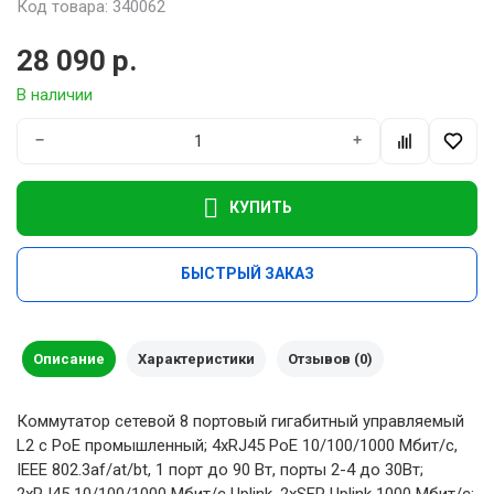
Код товара: 340062
28 090 р.
В наличии
−
+
КУПИТЬ
БЫСТРЫЙ ЗАКАЗ
Описание
Характеристики
Отзывов (0)
Коммутатор сетевой 8 портовый гигабитный управляемый
L2 с PoE промышленный; 4xRJ45 PoE 10/100/1000 Мбит/с,
IEEE 802.3af/at/bt, 1 порт до 90 Вт, порты 2-4 до 30Вт;
2xRJ45 10/100/1000 Мбит/с Uplink, 2xSFP Uplink 1000 Мбит/с;