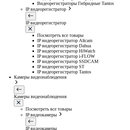
Видеорегистраторы Гибридные Tantos
IP видеорегистратор
IP видеорегистратор
Посмотреть все товары
IP видеорегистратор Altcam
IP видеорегистратор Dahua
IP видеорегистратор HiWatch
IP видеорегистратор i-FLOW
IP видеорегистратор SSDCAM
IP видеорегистратор ST
IP видеорегистратор Tantos
Камеры видеонаблюдения
Камеры видеонаблюдения
Посмотреть все товары
IP видеокамеры
IP видеокамеры