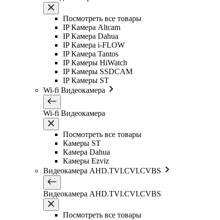
Посмотреть все товары
IP Камера Altcam
IP Камера Dahua
IP Камера i-FLOW
IP Камера Tantos
IP Камеры HiWatch
IP Камеры SSDCAM
IP Камеры ST
Wi-fi Видеокамера
Wi-fi Видеокамера
Посмотреть все товары
Камеры ST
Камера Dahua
Камеры Ezviz
Видеокамера AHD.TVI.CVI.CVBS
Видеокамера AHD.TVI.CVI.CVBS
Посмотреть все товары