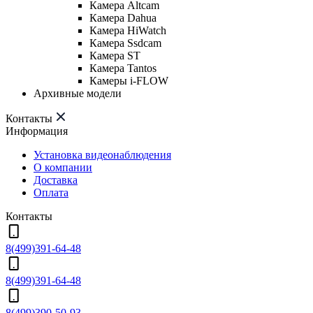
Камера Altcam
Камера Dahua
Камера HiWatch
Камера Ssdcam
Камера ST
Камера Tantos
Камеры i-FLOW
Архивные модели
Контакты
Информация
Установка видеонаблюдения
О компании
Доставка
Оплата
Контакты
8(499)391-64-48
8(499)391-64-48
8(499)390-50-93