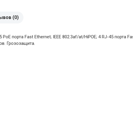
ывов (0)
оЕ порта Fast Ethernet; IEEE 802.3af/at/HiPOE; 4 RJ-45 порта Fa
ов. Грозозащита.