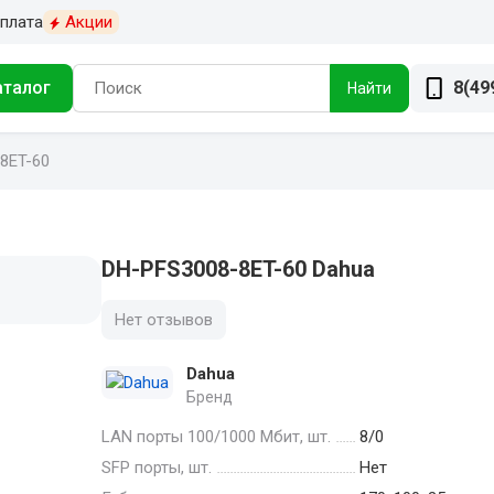
плата
Акции
аталог
8(49
Найти
8ET-60
DH-PFS3008-8ET-60 Dahua
Нет отзывов
Dahua
Бренд
LAN порты 100/1000 Мбит, шт.
8/0
SFP порты, шт.
Нет