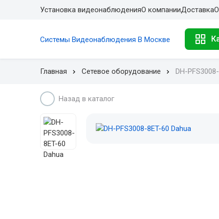
Установка видеонаблюдения
О компании
Доставка
О
К
Системы Видеонаблюдения В Москве
Главная
Сетевое оборудование
DH-PFS3008-
Назад в каталог