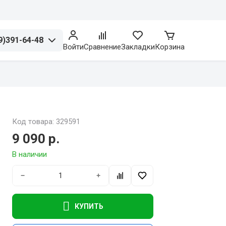
9)391-64-48
Войти
Сравнение
Закладки
Корзина
Код товара: 329591
9 090 р.
В наличии
−
+
КУПИТЬ