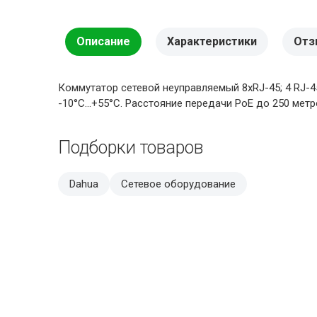
Описание
Характеристики
Отз
Коммутатор сетевой неуправляемый 8xRJ-45; 4 RJ-45 Р
-10°C…+55°C. Расстояние передачи PoE до 250 метр
Подборки товаров
Dahua
Сетевое оборудование