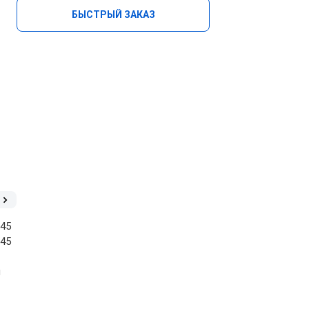
БЫСТРЫЙ ЗАКАЗ
-45
-45
и