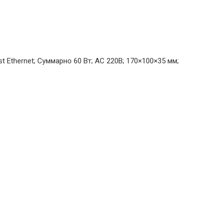
st Ethernet; Суммарно 60 Вт; AC 220В; 170×100×35 мм;