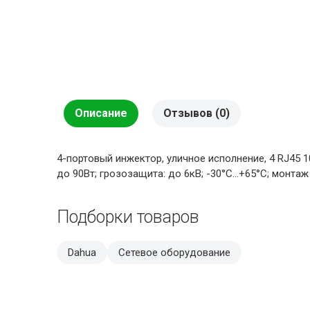
Описание
Отзывов (0)
4-портовый инжектор, уличное исполнение, 4 RJ45 10
до 90Вт; грозозащита: до 6кВ; -30°С...+65°С; монтаж
Подборки товаров
Dahua
Сетевое оборудование