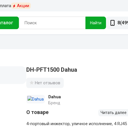
плата
Акции
аталог
8(49
Найти
DH-PFT1500 Dahua
Нет отзывов
Dahua
Бренд
О товаре
Читать далее
4-портовый инжектор, уличное исполнение, 4 RJ45