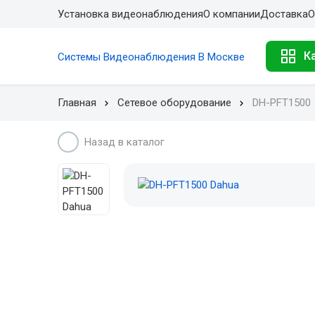
Установка видеонаблюдения
О компании
Доставка
О
К
Системы Видеонаблюдения В Москве
Главная
Сетевое оборудование
DH-PFT1500
Назад в каталог