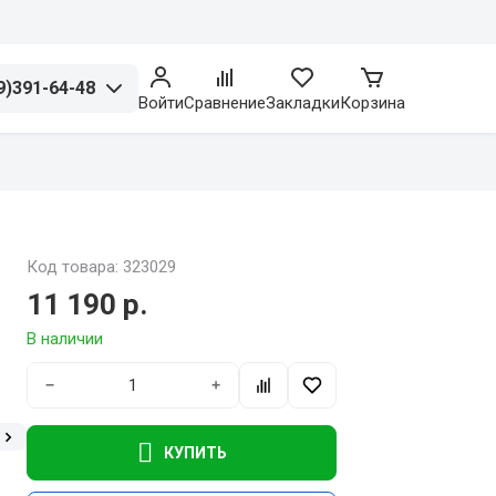
9)391-64-48
Войти
Сравнение
Закладки
Корзина
Код товара: 323029
11 190 р.
В наличии
−
+
КУПИТЬ