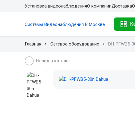
Установка видеонаблюдения
О компании
Доставка
О
К
Системы Видеонаблюдения В Москве
Главная
Сетевое оборудование
DH-PFWB5-3
Назад в каталог