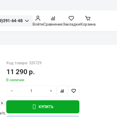
9)391-64-48
Войти
Сравнение
Закладки
Корзина
Код товара: 320729
11 290 р.
В наличии
−
+
КУПИТЬ
a/n,