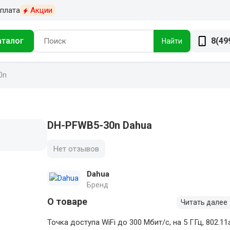
плата
Акции
аталог
8(49
Найти
0n
DH-PFWB5-30n Dahua
Нет отзывов
Dahua
Бренд
О товаре
Читать далее
Точка доступа WiFi до 300 Мбит/с, на 5 ГГц, 802.11