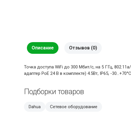
Описание
Отзывов (0)
Точка доступа WiFi до 300 Мбит/с, на 5 ГГц, 802.11
адаптер PoE 24 В в комплекте) 4.5Вт, IP65, -30…+70°C
Подборки товаров
Dahua
Сетевое оборудование