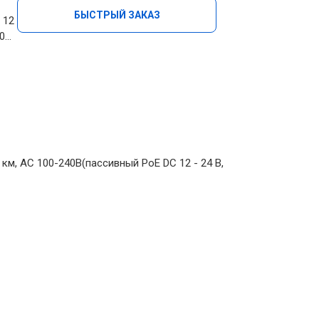
БЫСТРЫЙ ЗАКАЗ
 12
30…
 км, AC 100-240В(пассивный PoE DC 12 - 24 В,