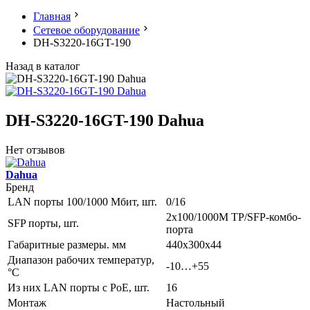
Главная
Сетевое оборудование
DH-S3220-16GT-190
Назад в каталог
DH-S3220-16GT-190 Dahua
Нет отзывов
Dahua
Бренд
LAN порты 100/1000 Мбит, шт.
0/16
2х100/1000M TP/SFP-комбо-
SFP порты, шт.
порта
Габаритные размеры. мм
440х300х44
Диапазон рабочих температур,
-10…+55
°С
Из них LAN порты с PoE, шт.
16
Монтаж
Настольный