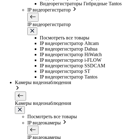
Видеорегистраторы Гибридные Tantos
IP видеорегистратор
IP видеорегистратор
Посмотреть все товары
IP видеорегистратор Altcam
IP видеорегистратор Dahua
IP видеорегистратор HiWatch
IP видеорегистратор i-FLOW
IP видеорегистратор SSDCAM
IP видеорегистратор ST
IP видеорегистратор Tantos
Камеры видеонаблюдения
Камеры видеонаблюдения
Посмотреть все товары
IP видеокамеры
IP видеокамеры