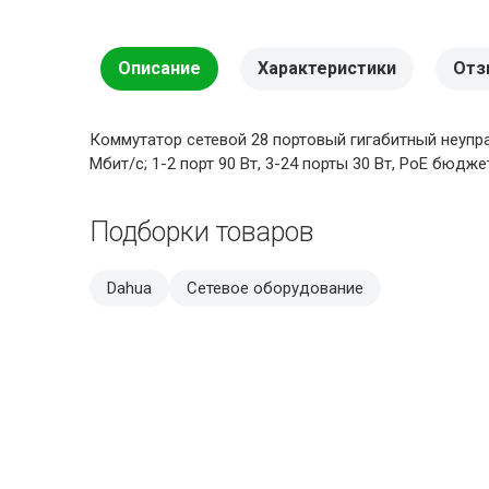
Описание
Характеристики
Отз
Коммутатор сетевой 28 портовый гигабитный неуправл
Мбит/с; 1-2 порт 90 Вт, 3-24 порты 30 Вт, PoE бюджет
Подборки товаров
Dahua
Сетевое оборудование