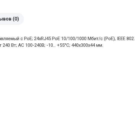
ывов (0)
яемый c PoE; 24xRJ45 PoE 10/100/1000 Мбит/с (PoE), IEEE 802.3a
 240 Вт; AC 100-240В; -10... +55°C; 440х300х44 мм.