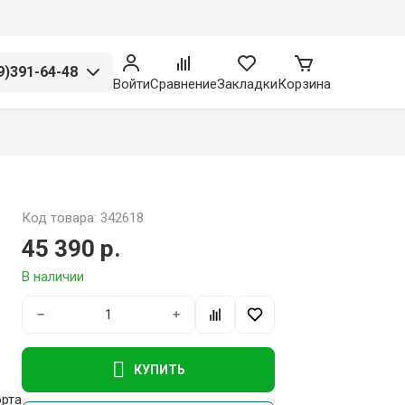
9)391-64-48
Войти
Сравнение
Закладки
Корзина
Код товара: 342618
45 390 р.
В наличии
−
+
КУПИТЬ
рта