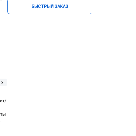
БЫСТРЫЙ ЗАКАЗ
ит/
рты
;