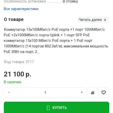
Особенность установки
В стойку
Все характеристики
О товаре
Читать далее
Коммутатор 15x100Мбит/с PoE порта +1 порт 1000Мбит/с
PoE +2x1000Мбит/с порта Uplink + 1 порт SFP PoE
коммутатор 15x100 Мбит/с PoE порта + 1 PoE порт
1000Мбит/с (14 портов 802.3af/at, максимальная мощность
PoE 30Вт на порт, 2...
Код товара: 3117
21 100 р.
В наличии
−
+
КУПИТЬ