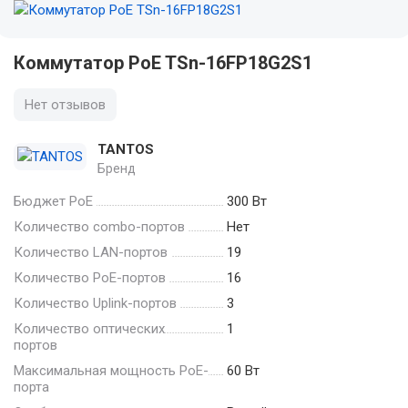
Коммутатор PoE TSn-16FP18G2S1
Нет отзывов
TANTOS
Бренд
Бюджет PoE
300 Вт
Количество combo-портов
Нет
Количество LAN-портов
19
Количество PoE-портов
16
Количество Uplink-портов
3
Количество оптических
1
портов
Максимальная мощность PoE-
60 Вт
порта