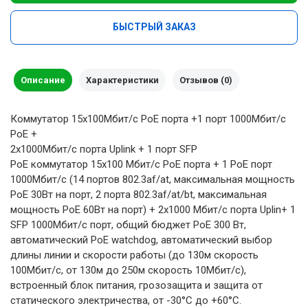
БЫСТРЫЙ ЗАКАЗ
Описание
Характеристики
Отзывов (0)
Коммутатор 15x100Мбит/с PoE порта +1 порт 1000Мбит/с
PoE +
2x1000Мбит/с порта Uplink + 1 порт SFP
PoE коммутатор 15x100 Мбит/с PoE порта + 1 PoE порт
1000Мбит/с (14 портов 802.3af/at, максимальная мощность
PoE 30Вт на порт, 2 порта 802.3af/at/bt, максимальная
мощность PoE 60Вт на порт) + 2x1000 Мбит/с порта Uplin+ 1
SFP 1000Мбит/с порт, общий бюджет PoE 300 Вт,
автоматический PoE watchdog, автоматический выбор
длины линии и скорости работы (до 130м скорость
100Мбит/с, от 130м до 250м скорость 10Мбит/с),
встроенный блок питания, грозозащита и защита от
статического электричества, от -30°С до +60°С.