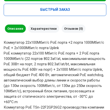
БЫСТРЫЙ ЗАКАЗ
Описание
Характеристики
Отзывов (0)
Коммутатор 22x100Мбит/с PoE порта +2 порта 1000Мбит/с
PoE + 2x1000Мбит/с порта Uplink
PoE коммутатор 22x100 Мбит/с PoE порта + 2 PoE порта
1000Мбит/с (22 портов 802.3af/at, максимальная мощность
PoE 30Вт на порт, 2 порта 802.3af/at/bt, максимальная
мощность PoE 60Вт на порт) + 2x1000 Мбит/с порта Uplink,
общий бюджет PoE 400 Вт, автоматический PoE watchdog,
автоматический выбор длины линии и скорости работы
(до 130м скорость 100Мбит/с, от 130м до 250м скорость
10Мбит/с), встроенный блок питания, грозозащита и
защита от статического электричества, от -30°С до
+60°С.m
Коммутатор PoE TSn-22F2GP26G2 производства компании