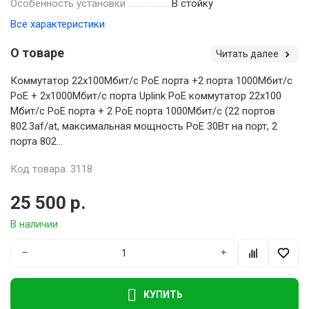
Особенность установки
В стойку
Все характеристики
О товаре
Читать далее
Коммутатор 22x100Мбит/с PoE порта +2 порта 1000Мбит/с
PoE + 2x1000Мбит/с порта Uplink PoE коммутатор 22x100
Мбит/с PoE порта + 2 PoE порта 1000Мбит/с (22 портов
802.3af/at, максимальная мощность PoE 30Вт на порт, 2
порта 802...
Код товара: 3118
25 500 р.
В наличии
−
+
КУПИТЬ