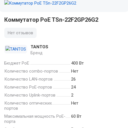
Коммутатор PoE TSn-22F2GP26G2
Нет отзывов
TANTOS
Бренд
Бюджет PoE
400 Вт
Количество combo-портов
Нет
Количество LAN-портов
26
Количество PoE-портов
24
Количество Uplink-портов
2
Количество оптических
Нет
портов
Максимальная мощность PoE-
60 Вт
порта