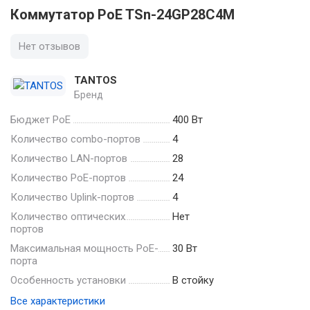
Коммутатор PoE TSn-24GP28C4M
Нет отзывов
TANTOS
Бренд
Бюджет PoE
400 Вт
Количество combo-портов
4
Количество LAN-портов
28
Количество PoE-портов
24
Количество Uplink-портов
4
Количество оптических
Нет
портов
Максимальная мощность PoE-
30 Вт
порта
Особенность установки
В стойку
Все характеристики