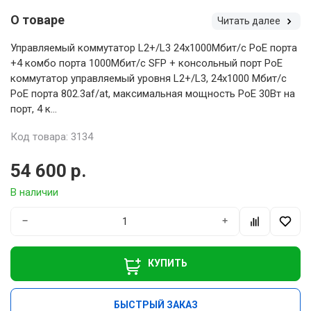
О товаре
Читать далее
Управляемый коммутатор L2+/L3 24x1000Мбит/с PoE порта
+4 комбо порта 1000Мбит/с SFP + консольный порт PoE
коммутатор управляемый уровня L2+/L3, 24x1000 Мбит/с
PoE порта 802.3af/at, максимальная мощность PoE 30Вт на
порт, 4 к...
Код товара: 3134
54 600 р.
В наличии
−
+
КУПИТЬ
БЫСТРЫЙ ЗАКАЗ