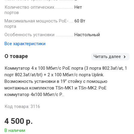
Количество оптических
Нет
портов
Максимальная мощность PoE-
60 Вт
порта
Особенность установки
Настольный
Все характеристики
О товаре
Читать далее
Коммутатор 4 x 100 Мбит/с PoE порта (3 порта 802.3af/at, 1
порт 802.3af/at/bt) + 2 x 100 Мбит/с порта Uplink.
Возможность установки в 19” стойку с помощью
монтажных комплектов TSn-MK1 и TSn-MK2. PoE
коммутатор 4x100 Мбит/с P...
Код товара: 3116
4 500 р.
В наличии