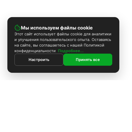
Мы используем файлы cookie
Этот сайт использует файлы cookie для аналитики
и улучшения пользовательского опыта. Оставаясь
на сайте, вы соглашаетесь с нашей Политикой
конфиденциальности
Подробнее...
Настроить
Принять все
ИНФОРМАЦИЯ
Контакты
Поиск
Каталог
Покраска камер
Установка видеонаблюдения
Информация
Комплекты видеонаблюдения
О компании
Доставка