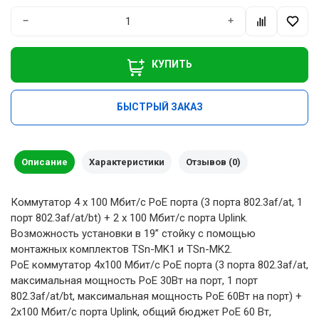
−
+
КУПИТЬ
БЫСТРЫЙ ЗАКАЗ
Описание
Характеристики
Отзывов (0)
Коммутатор 4 x 100 Мбит/с PoE порта (3 порта 802.3af/at, 1
порт 802.3af/at/bt) + 2 x 100 Мбит/с порта Uplink.
Возможность установки в 19” стойку с помощью
монтажных комплектов TSn-MK1 и TSn-MK2.
PoE коммутатор 4x100 Мбит/с PoE порта (3 порта 802.3af/at,
максимальная мощность PoE 30Вт на порт, 1 порт
802.3af/at/bt, максимальная мощность PoE 60Вт на порт) +
2x100 Мбит/с порта Uplink, общий бюджет PoE 60 Вт,