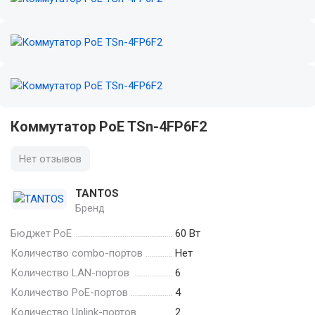
Коммутатор PoE TSn-4FP6F2
Нет отзывов
TANTOS
Бренд
Бюджет PoE
60 Вт
Количество combo-портов
Нет
Количество LAN-портов
6
Количество PoE-портов
4
Количество Uplink-портов
2