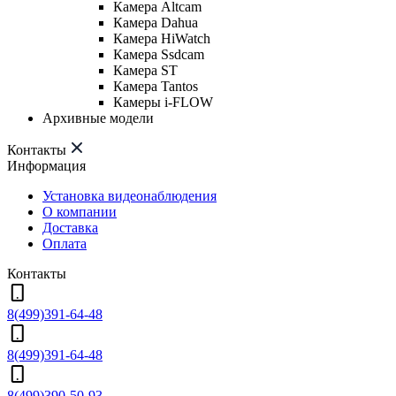
Камера Altcam
Камера Dahua
Камера HiWatch
Камера Ssdcam
Камера ST
Камера Tantos
Камеры i-FLOW
Архивные модели
Контакты
Информация
Установка видеонаблюдения
О компании
Доставка
Оплата
Контакты
8(499)391-64-48
8(499)391-64-48
8(499)390-50-93