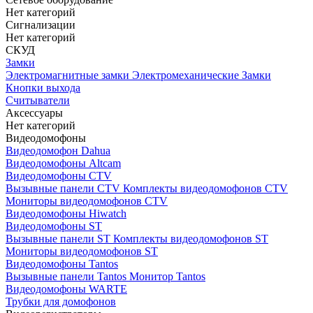
Нет категорий
Сигнализации
Нет категорий
СКУД
Замки
Электромагнитные замки
Электромеханические Замки
Кнопки выхода
Считыватели
Аксессуары
Нет категорий
Видеодомофоны
Видеодомофон Dahua
Видеодомофоны Altcam
Видеодомофоны CTV
Вызывные панели CTV
Комплекты видеодомофонов CTV
Мониторы видеодомофонов CTV
Видеодомофоны Hiwatch
Видеодомофоны ST
Вызывные панели ST
Комплекты видеодомофонов ST
Мониторы видеодомофонов ST
Видеодомофоны Tantos
Вызывные панели Tantos
Монитор Tantos
Видеодомофоны WARTE
Трубки для домофонов