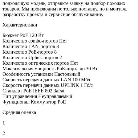
подходящую модель, отправьте заявку на подбор похожих
товаров. Мы производим не только поставку, но и монтаж,
разработку проекта и сервисное обслуживание.
Характеристики
Бюджет PoE
120 Вт
Количество combo-портов
Нет
Количество LAN-портов
8
Количество PoE-портов
8
Количество Uplink-портов
2
Количество оптических портов
Нет
Максимальная мощность PoE-порта
до 30 Вт
Особенность установки
Настольный
Скорость передачи данных LAN
100 Мб/с
Скорость передачи данных UPLINK
1 Гб/с
Стандарт PoE
IEEE 802.3af/at
Тип управления
Неуправляемый
Функционал
Коммутатор PoE
Средняя оценка
1
2