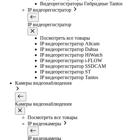
Видеорегистраторы Гибридные Tantos
IP видеорегистратор
IP видеорегистратор
Посмотреть все товары
IP видеорегистратор Altcam
IP видеорегистратор Dahua
IP видеорегистратор HiWatch
IP видеорегистратор i-FLOW
IP видеорегистратор SSDCAM
IP видеорегистратор ST
IP видеорегистратор Tantos
Камеры видеонаблюдения
Камеры видеонаблюдения
Посмотреть все товары
IP видеокамеры
IP видеокамеры