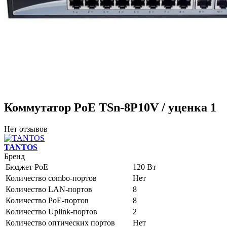
Коммутатор PoE TSn-8P10V / уценка 1
Нет отзывов
TANTOS
Бренд
Бюджет PoE
120 Вт
Количество combo-портов
Нет
Количество LAN-портов
8
Количество PoE-портов
8
Количество Uplink-портов
2
Количество оптических портов
Нет