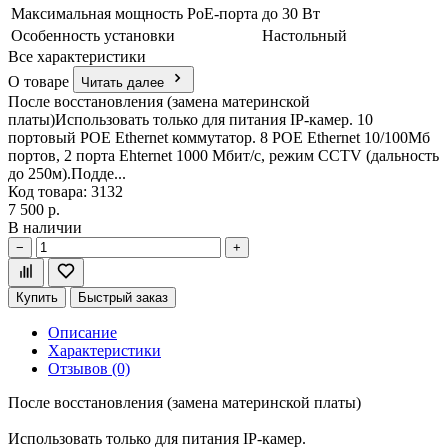
Максимальная мощность PoE-порта
до 30 Вт
Особенность установки
Настольный
Все характеристики
О товаре
Читать далее
После восстановления (замена материнской
платы)Использовать только для питания IP-камер. 10
портовый POE Ethernet коммутатор. 8 POE Ethernet 10/100Мб
портов, 2 порта Ehternet 1000 Мбит/с, режим CCTV (дальность
до 250м).Подде...
Код товара: 3132
7 500 р.
В наличии
−
+
Купить
Быстрый заказ
Описание
Характеристики
Отзывов (0)
После восстановления (замена материнской платы)
Использовать только для питания IP-камер.