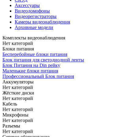
Аксессуары
Видеодомофоны
Видеорегистраторы
Камеры видеонаблюдения
Архивные модели
Комплекты видеонаблюдения
Нет категорий
Блоки питания
Бесперебойные блоки питания
Блок питания для светодиодной ленты
Блок Питания на Din рейку
Маленькие блоки питания
Профессиональный Блок питания
Аккумуляторы
Нет категорий
Жёсткие диски
Нет категорий
Кабель
Нет категорий
Микрофоны
Нет категорий
Разъемы
Нет категорий
Сетевое оборудование