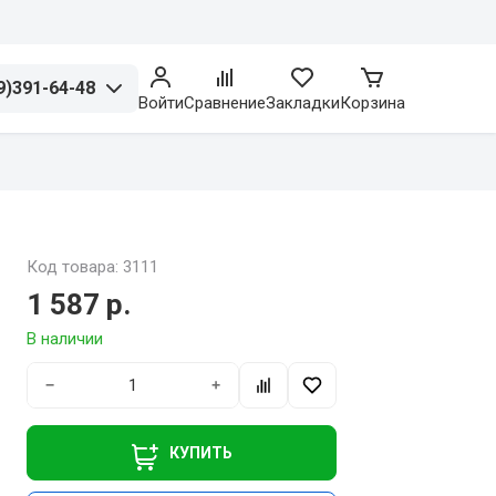
9)391-64-48
Войти
Сравнение
Закладки
Корзина
Код товара: 3111
1 587 р.
В наличии
−
+
КУПИТЬ