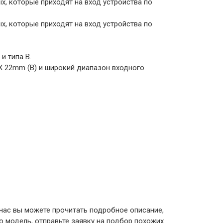
х, которые приходят на вход устройства по
х, которые приходят на вход устройства по
и типа B.
 X 22mm (В) и широкий диапазон входного
 нас вы можете прочитать подробное описание,
 модель, отправьте заявку на подбор похожих