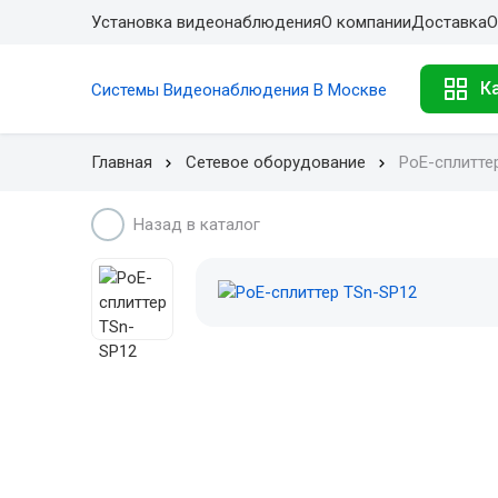
Установка видеонаблюдения
О компании
Доставка
О
К
Системы Видеонаблюдения В Москве
Главная
Сетевое оборудование
PoE-сплитте
Назад в каталог