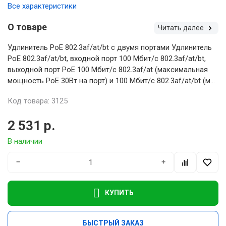
Все характеристики
О товаре
Читать далее
Удлинитель PoE 802.3af/at/bt с двумя портами Удлинитель
PoE 802.3af/at/bt, входной порт 100 Мбит/с 802.3af/at/bt,
выходной порт PoE 100 Мбит/с 802.3af/at (максимальная
мощность PoE 30Вт на порт) и 100 Мбит/с 802.3af/at/bt (м...
Код товара: 3125
2 531 р.
В наличии
−
+
КУПИТЬ
БЫСТРЫЙ ЗАКАЗ