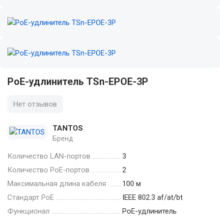
PoE-удлинитель TSn-EPOE-3P
Нет отзывов
TANTOS
Бренд
Количество LAN-портов
3
Количество PoE-портов
2
Максимальная длина кабеля
100 м
Стандарт PoE
IEEE 802.3 af/at/bt
Функционал
PoE-удлинитель