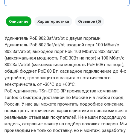
Описание
Характеристики
Отзывов (0)
Удлинитель PoE 802.3af/at/bt с двумя портами
Удлинитель PoE 802.3af/at/bt, входной порт 100 Мбит/с
802.3af/at/bt, выходной порт PoE 100 Мбит/с 802.3af/at
(максимальная мощность PoE 30Вт на порт) и 100 Мбит/с
802.3af/at/bt (максимальная мощность PoE 60Вт на порт),
общий бюджет PoE 60 Вт, каскадное подключение до 4-х
устройств, грозозащита и защита от статического
электричества, от -30°С до +60°С.
PoE-удлинитель TSn-EPOE-3P производства компании
Tantos с быстрой доставкой по Москве и в любой город
России. У нас вы можете прочитать подробное описание,
посмотреть технические характеристики и ознакомиться с
реальными отзывами покупателей. Не нашли подходящую
модель, отправьте заявку на подбор похожих товаров. Мы
производим не только поставку, но и монтаж, разработку