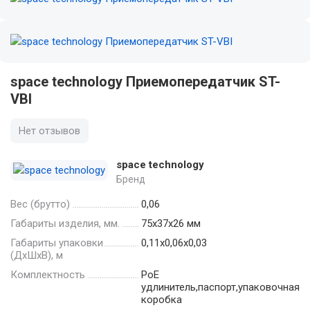
space technology Приемопередатчик ST-
VBI
Нет отзывов
space technology
Бренд
Вес (брутто)
0,06
Габариты изделия, мм.
75х37х26 мм
Габариты упаковки
0,11x0,06x0,03
(ДхШхВ), м
Комплектность
PoE
удлинитель,паспорт,упаковочная
коробка