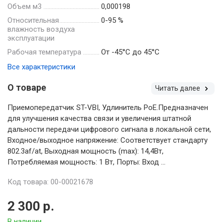
Объем м3
0,000198
Относительная
0-95 %
влажность воздуха
эксплуатации
Рабочая температура
От -45°С до 45°С
Все характеристики
О товаре
Читать далее
Приемопередатчик ST-VBI, Удлинитель PoE.Предназначен
для улучшения качества связи и увеличения штатной
дальности передачи цифрового сигнала в локальной сети,
Входное/выходное напряжение: Соответствует стандарту
802.3af/at, Выходная мощность (max): 14,4Вт,
Потребляемая мощность: 1 Вт, Порты: Вход ...
Код товара: 00-00021678
2 300 р.
В наличии