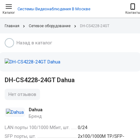
Системы Видеонаблюдения В Москве
Каталог
Контакт
Главная
Сетевое оборудование
DH-CS4228-24GT
Назад в каталог
DH-CS4228-24GT Dahua
Нет отзывов
Dahua
Бренд
LAN порты 100/1000 Мбит, шт.
0/24
SFP порты, шт.
2х100/1000M TP/SFP-