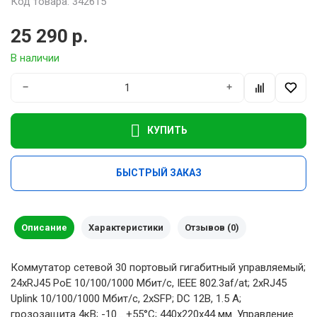
Код товара: 342615
25 290 р.
В наличии
−
+
КУПИТЬ
БЫСТРЫЙ ЗАКАЗ
Описание
Характеристики
Отзывов (0)
Коммутатор сетевой 30 портовый гигабитный управляемый;
24xRJ45 PoE 10/100/1000 Мбит/с, IEEE 802.3af/at; 2xRJ45
Uplink 10/100/1000 Мбит/с, 2xSFP; DC 12В, 1.5 A;
грозозащита 4кВ; -10... +55°C; 440х220х44 мм. Управление