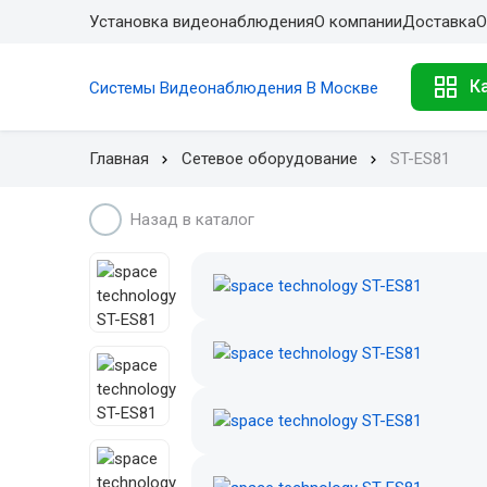
Установка видеонаблюдения
О компании
Доставка
О
К
Системы Видеонаблюдения В Москве
Главная
Сетевое оборудование
ST-ES81
Назад в каталог