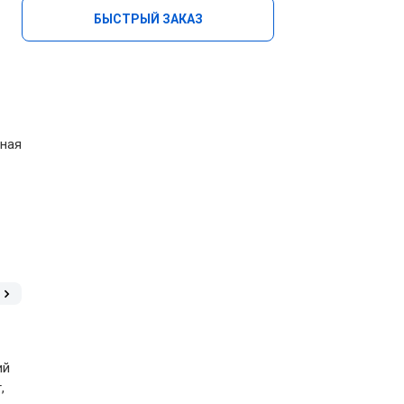
БЫСТРЫЙ ЗАКАЗ
чная
ий
,