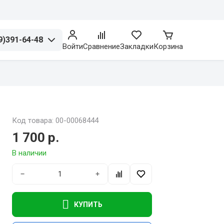
9)391-64-48
Войти
Сравнение
Закладки
Корзина
Код товара: 00-00068444
1 700 р.
В наличии
−
+
КУПИТЬ