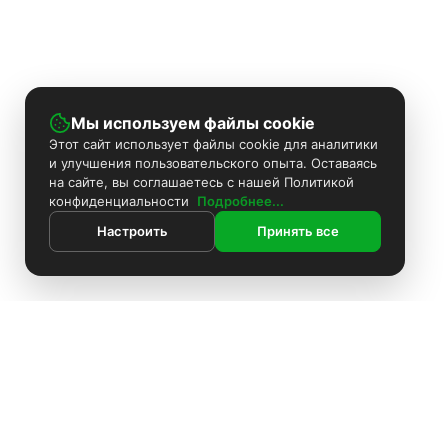
Мы используем файлы cookie
Этот сайт использует файлы cookie для аналитики
и улучшения пользовательского опыта. Оставаясь
на сайте, вы соглашаетесь с нашей Политикой
конфиденциальности
Подробнее...
Настроить
Принять все
ИНФОРМАЦИЯ
Контакты
Поиск
Каталог
Покраска камер
Установка видеонаблюдения
Информация
Комплекты видеонаблюдения