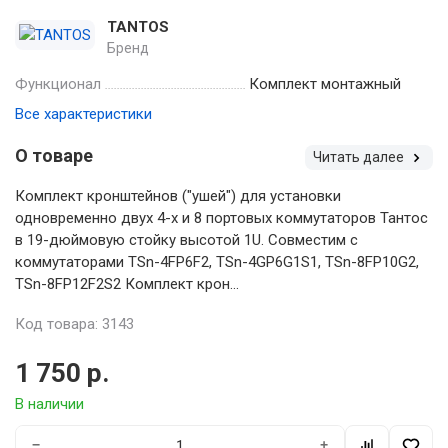
TANTOS
Бренд
Функционал
Комплект монтажный
Все характеристики
О товаре
Читать далее
Комплект кронштейнов ("ушей") для установки
одновременно двух 4-х и 8 портовых коммутаторов Тантос
в 19-дюймовую стойку высотой 1U. Совместим с
коммутаторами TSn-4FP6F2, TSn-4GP6G1S1, TSn-8FP10G2,
TSn-8FP12F2S2 Комплект крон...
Код товара: 3143
1 750 р.
В наличии
−
+