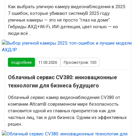
Как выбрать уличную камеру видеонаблюдения в 2025:
7 ошибок, которые убивают системуВ 2025 году
уличные камеры — это не просто “глаз на доме”.
Гибриды АХД+Wi-Fi, ИИ-детекция, цвет ночью — но
люди всё ..
подробнее
11.03.2026
Просмотров: 130
Облачный сервис CV380: инновационные
технологии для бизнеса будущего
Облачный сервис камер видеонаблюдения CV380 от
компании AltcamВ современном мире безопасность
становится одной из главных приоритетов как для
частных лиц, так и для бизнеса. Одним из эффективных
решен..