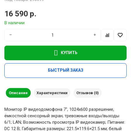
16 590 р.
В наличии
−
+
КУПИТЬ
БЫСТРЫЙ ЗАКАЗ
Описание
Характеристики
Отзывов (0)
Монитор IP видеодомофона 7", 1024x600 разрешение,
ёмкостной сенсорный экран; тревожные входы/выходы
6/1; LAN; Возможность просмотра IP видеокамер; Питание:
DC 12 В; Габаритные размеры: 221.5×119.6×21.5 мм; белый