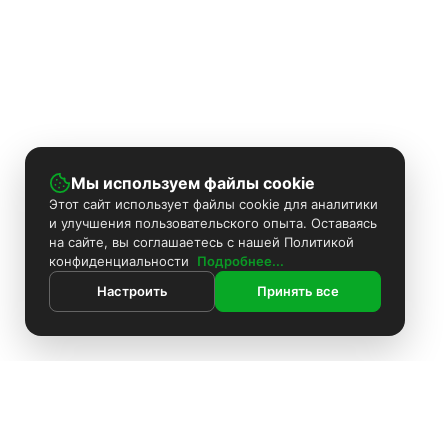
Мы используем файлы cookie
Этот сайт использует файлы cookie для аналитики
и улучшения пользовательского опыта. Оставаясь
на сайте, вы соглашаетесь с нашей Политикой
конфиденциальности
Подробнее...
Настроить
Принять все
ИНФОРМАЦИЯ
Контакты
Поиск
Каталог