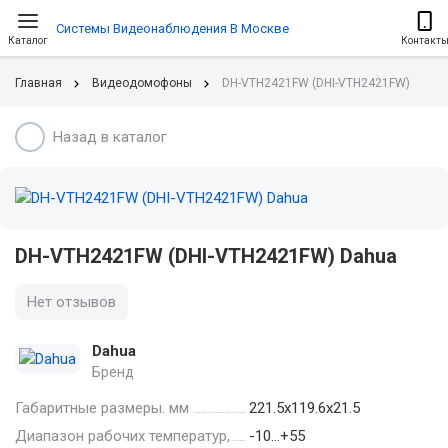
Системы Видеонаблюдения В Москве
Каталог
Контакт
Главная
Видеодомофоны
DH-VTH2421FW (DHI-VTH2421FW)
Назад в каталог
DH-VTH2421FW (DHI-VTH2421FW) Dahua
Нет отзывов
Dahua
Бренд
Габаритные размеры. мм
221.5х119.6х21.5
Диапазон рабочих температур,
-10…+55