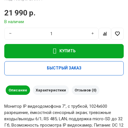
21 990 р.
В наличии
−
+
КУПИТЬ
БЫСТРЫЙ ЗАКАЗ
Описание
Характеристики
Отзывов (0)
Монитор IP видеодомофона 7", с трубкой, 1024x600
разрешение, ёмкостной сенсорный экран; тревожные
входы/выходы 6/1; RS 485; LAN; поддержка micro-SD до 32
Гб; Возможность просмотра IP видеокамер; Питание: DC 12