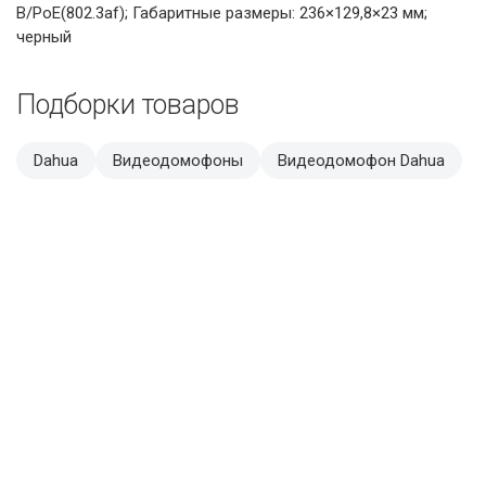
В/PoE(802.3af); Габаритные размеры: 236×129,8×23 мм;
черный
Подборки товаров
Dahua
Видеодомофоны
Видеодомофон Dahua