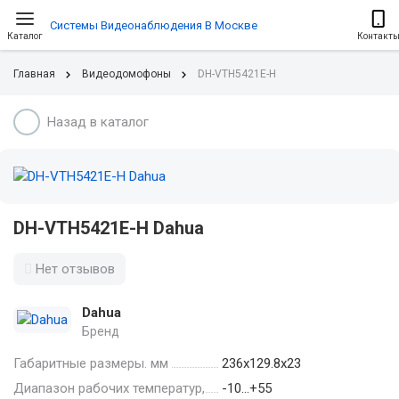
Системы Видеонаблюдения В Москве
Каталог
Контакт
Главная
Видеодомофоны
DH-VTH5421E-H
Назад в каталог
DH-VTH5421E-H Dahua
Нет отзывов
Dahua
Бренд
Габаритные размеры. мм
236х129.8х23
Диапазон рабочих температур,
-10…+55