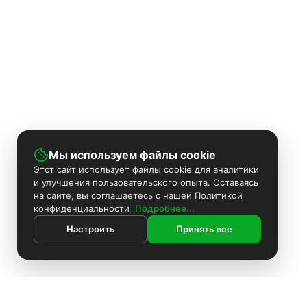
Мы используем файлы cookie
Этот сайт использует файлы cookie для аналитики
и улучшения пользовательского опыта. Оставаясь
на сайте, вы соглашаетесь с нашей Политикой
конфиденциальности
Подробнее...
Настроить
Принять все