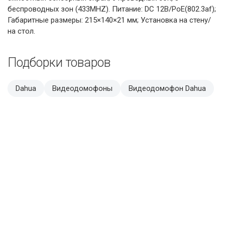
беспроводных зон (433MHZ). Питание: DC 12В/PoE(802.3af);
Габаритные размеры: 215×140×21 мм; Установка на стену/
на стол.
Подборки товаров
Dahua
Видеодомофоны
Видеодомофон Dahua