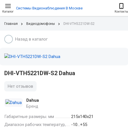
Системы Видеонаблюдения В Москве
Каталог
Контакт
Главная
Видеодомофоны
DHI-VTH5221DW-S2
Назад в каталог
DHI-VTH5221DW-S2 Dahua
Нет отзывов
Dahua
Бренд
Габаритные размеры. мм
215х140х21
Диапазон рабочих температур,
-10…+55