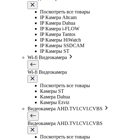
Посмотреть все товары
IP Камера Altcam
IP Камера Dahua
IP Камера i-FLOW
IP Камера Tantos
IP Камеры HiWatch
IP Камеры SSDCAM
IP Камеры ST
Wi-fi Видеокамера
Wi-fi Видеокамера
Посмотреть все товары
Камеры ST
Камера Dahua
Камеры Ezviz
Видеокамера AHD.TVI.CVI.CVBS
Видеокамера AHD.TVI.CVI.CVBS
Посмотреть все товары