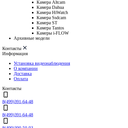
Камера Altcam
Камера Dahua
Камера HiWatch
Камера Ssdcam
Камера ST
Камера Tantos
Камеры i-FLOW
Архивные модели
Контакты
Информация
Установка видеонаблюдения
О компании
Доставка
Оплата
Контакты
8(499)391-64-48
8(499)391-64-48
8(499)390-50-93