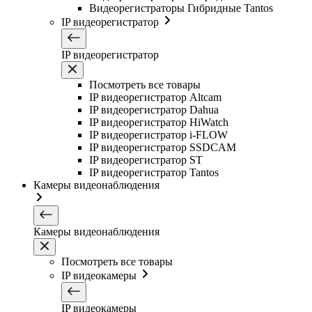
Видеорегистраторы Гибридные Tantos
IP видеорегистратор
IP видеорегистратор
Посмотреть все товары
IP видеорегистратор Altcam
IP видеорегистратор Dahua
IP видеорегистратор HiWatch
IP видеорегистратор i-FLOW
IP видеорегистратор SSDCAM
IP видеорегистратор ST
IP видеорегистратор Tantos
Камеры видеонаблюдения
Камеры видеонаблюдения
Посмотреть все товары
IP видеокамеры
IP видеокамеры