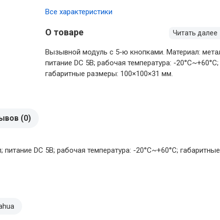
Все характеристики
О товаре
Читать далее
Вызывной модуль с 5-ю кнопками. Материал: мета
питание DC 5В; рабочая температура: -20°C~+60°C;
габаритные размеры: 100×100×31 мм.
ывов (0)
; питание DC 5В; рабочая температура: -20°C~+60°C; габаритны
ahua