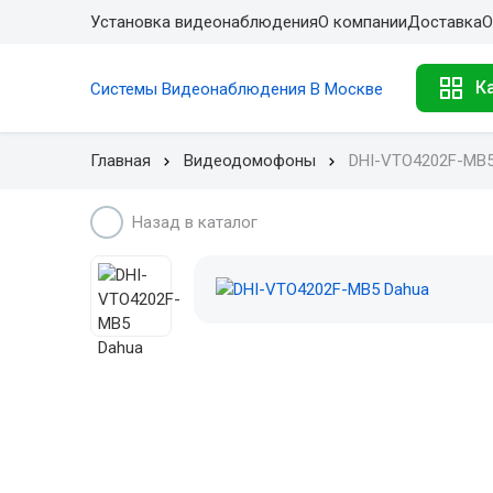
Установка видеонаблюдения
О компании
Доставка
О
К
Системы Видеонаблюдения В Москве
Главная
Видеодомофоны
DHI-VTO4202F-MB
Назад в каталог