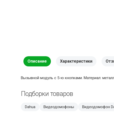
Описание
Характеристики
Отз
Вызывной модуль с 5-ю кнопками. Материал: металл
Подборки товаров
Dahua
Видеодомофоны
Видеодомофон D