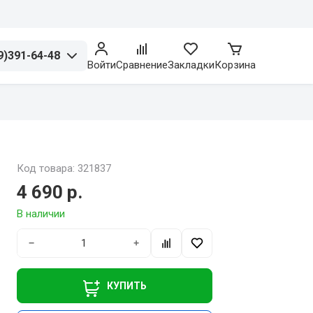
9)391-64-48
Войти
Сравнение
Закладки
Корзина
Код товара: 321837
4 690 р.
В наличии
−
+
КУПИТЬ