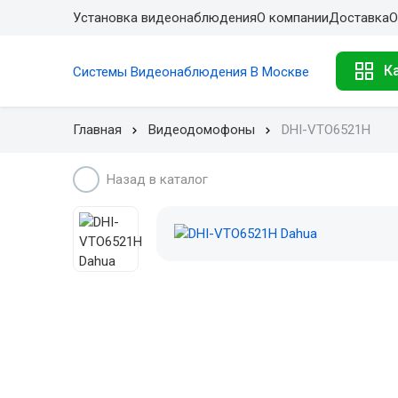
Установка видеонаблюдения
О компании
Доставка
О
К
Системы Видеонаблюдения В Москве
Главная
Видеодомофоны
DHI-VTO6521H
Назад в каталог