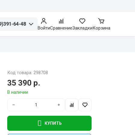
9)391-64-48
Войти
Сравнение
Закладки
Корзина
Код товара: 298708
35 390 р.
В наличии
−
+
КУПИТЬ