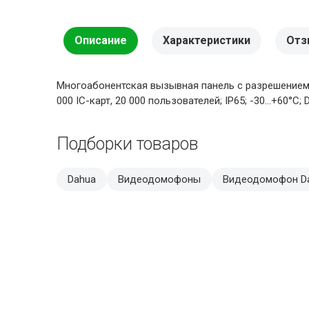
Описание
Характеристики
Отз
Многоабонентская вызывная панель с разрешением к
000 IC-карт, 20 000 пользователей; IP65; -30...+60°C; 
Подборки товаров
Dahua
Видеодомофоны
Видеодомофон D