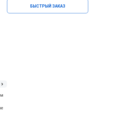
БЫСТРЫЙ ЗАКАЗ
ем
ые