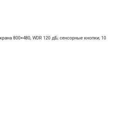
рана 800×480, WDR 120 дБ; сенсорные кнопки; 10