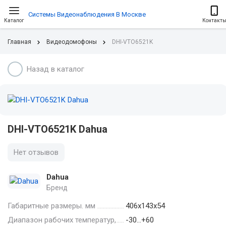
Системы Видеонаблюдения В Москве
Каталог
Контакт
Главная
Видеодомофоны
DHI-VTO6521K
Назад в каталог
DHI-VTO6521K Dahua
Нет отзывов
Dahua
Бренд
Габаритные размеры. мм
406х143х54
Диапазон рабочих температур,
-30…+60