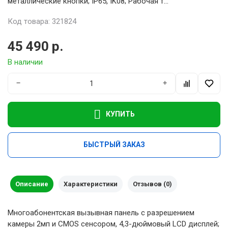
металлические кнопки; IP65, IK08; Рабочая т...
Код товара: 321824
45 490 р.
В наличии
−
+
КУПИТЬ
БЫСТРЫЙ ЗАКАЗ
Описание
Характеристики
Отзывов (0)
Многоабонентская вызывная панель с разрешением
камеры 2мп и CMOS сенсором, 4,3-дюймовый LCD дисплей;