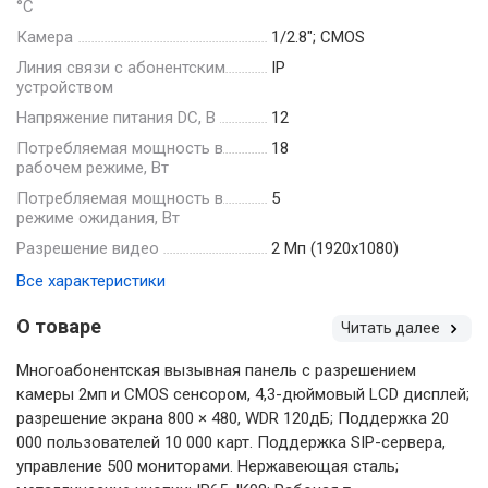
°С
Камера
1/2.8"; CMOS
Линия связи с абонентским
IP
устройством
Напряжение питания DC, В
12
Потребляемая мощность в
18
рабочем режиме, Вт
Потребляемая мощность в
5
режиме ожидания, Вт
Разрешение видео
2 Мп (1920х1080)
Все характеристики
О товаре
Читать далее
Многоабонентская вызывная панель с разрешением
камеры 2мп и CMOS сенсором, 4,3-дюймовый LCD дисплей;
разрешение экрана 800 × 480, WDR 120дБ; Поддержка 20
000 пользователей 10 000 карт. Поддержка SIP-сервера,
управление 500 мониторами. Нержавеющая сталь;