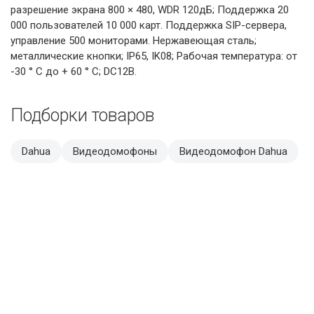
разрешение экрана 800 × 480, WDR 120дБ; Поддержка 20
000 пользователей 10 000 карт. Поддержка SIP-сервера,
управление 500 мониторами. Нержавеющая сталь;
металлические кнопки; IP65, IK08; Рабочая температура: от
-30 ° C до + 60 ° C; DC12В.
Подборки товаров
Dahua
Видеодомофоны
Видеодомофон Dahua