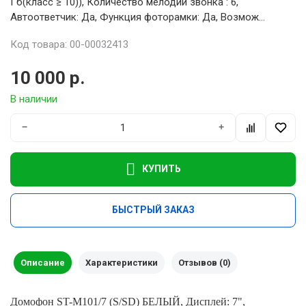
Гб(класс ≥ 10)), Количество мелодий звонка : 6,
Автоответчик: Да, Функция фоторамки: Да, Возмож...
Код товара: 00-00032413
10 000 р.
В наличии
−
+
КУПИТЬ
БЫСТРЫЙ ЗАКАЗ
Описание
Характеристики
Отзывов (0)
Домофон ST-M101/7 (S/SD) БЕЛЫЙ, Дисплей: 7",