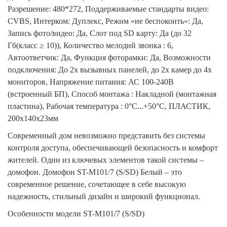
Разрешение: 480*272, Поддерживаемые стандарты видео:
CVBS, Интерком: Дуплекс, Режим «не беспокоить»: Да,
Запись фото/видео: Да, Слот под SD карту: Да (до 32
Гб(класс ≥ 10)), Количество мелодий звонка : 6,
Автоответчик: Да, Функция фоторамки: Да, Возможности
подключения: До 2х вызывных панелей, до 2х камер до 4х
мониторов, Напряжение питания: АС 100-240В
(встроенный БП), Способ монтажа : Накладной (монтажная
пластина), Рабочая температура : 0°С...+50°С, ПЛАСТИК,
200х140х23мм
Современный дом невозможно представить без системы
контроля доступа, обеспечивающей безопасность и комфорт
жителей. Один из ключевых элементов такой системы –
домофон. Домофон ST-M101/7 (S/SD) Белый – это
современное решение, сочетающее в себе высокую
надежность, стильный дизайн и широкий функционал.
Особенности модели ST-M101/7 (S/SD)