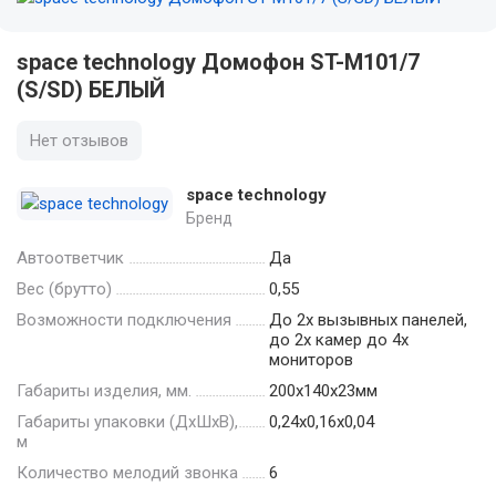
space technology Домофон ST-M101/7
(S/SD) БЕЛЫЙ
Нет отзывов
space technology
Бренд
Автоответчик
Да
Вес (брутто)
0,55
Возможности подключения
До 2х вызывных панелей,
до 2х камер до 4х
мониторов
Габариты изделия, мм.
200х140х23мм
Габариты упаковки (ДхШхВ),
0,24x0,16x0,04
м
Количество мелодий звонка
6