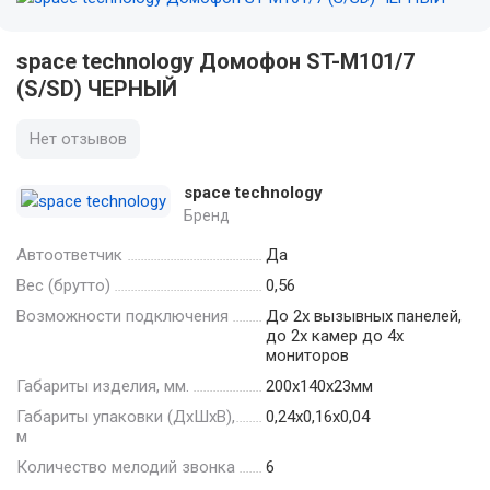
space technology Домофон ST-M101/7
(S/SD) ЧЕРНЫЙ
Нет отзывов
space technology
Бренд
Автоответчик
Да
Вес (брутто)
0,56
Возможности подключения
До 2х вызывных панелей,
до 2х камер до 4х
мониторов
Габариты изделия, мм.
200х140х23мм
Габариты упаковки (ДхШхВ),
0,24x0,16x0,04
м
Количество мелодий звонка
6