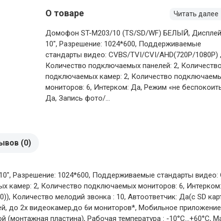
О товаре
Читать далее
Домофон ST-M203/10 (TS/SD/WF) БЕЛЫЙ, Дисплей
10", Разрешение: 1024*600, Поддерживаемые
стандарты видео: CVBS/TVI/CVI/AHD(720Р/1080P) 
Количество подключаемых панелей: 2, Количеств
подключаемых камер: 2, Количество подключаем
мониторов: 6, Интерком: Да, Режим «не беспокоить
Да, Запись фото/...
ывов (0)
0", Разрешение: 1024*600, Поддерживаемые стандарты видео: 
 камер: 2, Количество подключаемых мониторов: 6, Интерком:
0)), Количество мелодий звонка : 10, Автоответчик: Да(с SD карт
, до 2х видеокамер,до 6и мониторов*, Мобильное приложение: 
 (монтажная пластина), Рабочая температура : -10°С...+60°С, 