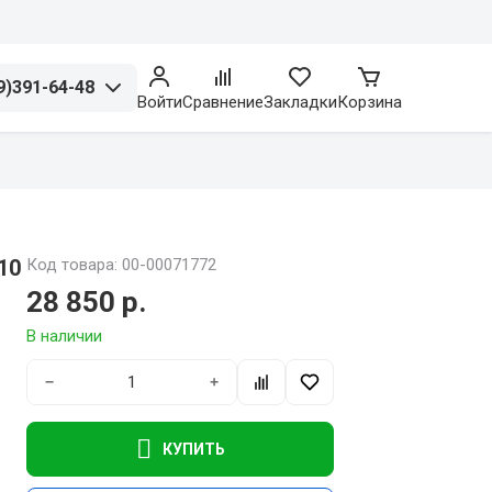
9)391-64-48
Войти
Сравнение
Закладки
Корзина
10
Код товара: 00-00071772
28 850 р.
В наличии
−
+
КУПИТЬ