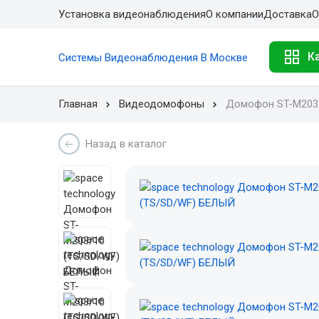
Установка видеонаблюдения
О компании
Доставка
О
К
Системы Видеонаблюдения В Москве
Главная
Видеодомофоны
Домофон ST-M203
Назад в каталог