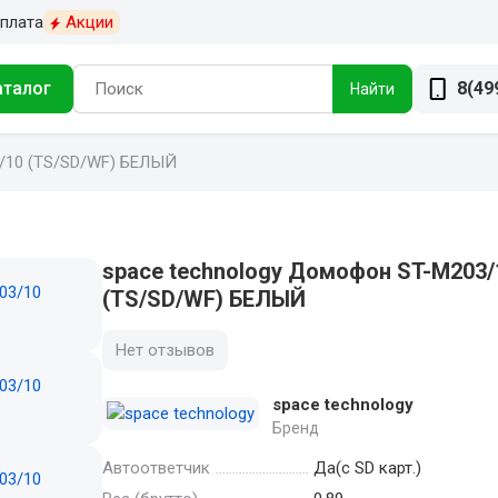
плата
Акции
аталог
8(49
Найти
/10 (TS/SD/WF) БЕЛЫЙ
space technology Домофон ST-M203/
(TS/SD/WF) БЕЛЫЙ
Нет отзывов
space technology
Бренд
Автоответчик
Да(с SD карт.)