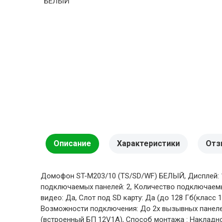
Описание
Характеристики
Отз
Домофон ST-M203/10 (TS/SD/WF) БЕЛЫЙ, Дисплей: 1
подключаемых панелей: 2, Количество подключаемых
видео: Да, Слот под SD карту: Да (до 128 Гб(класс 1
Возможности подключения: До 2х вызывных панелей
(встроенный БП 12V1A), Способ монтажа : Накладной