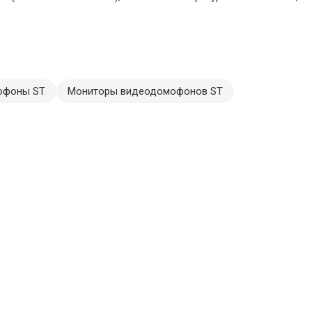
офоны ST
Мониторы видеодомофонов ST