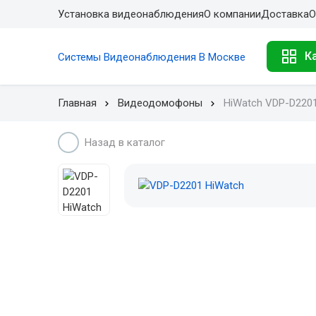
Установка видеонаблюдения
О компании
Доставка
О
К
Системы Видеонаблюдения В Москве
Главная
Видеодомофоны
HiWatch VDP-D220
Назад в каталог