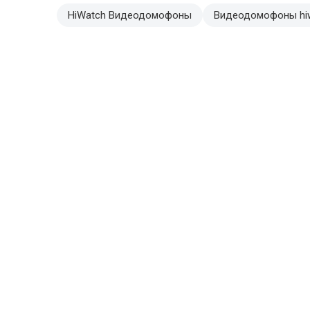
HiWatch Видеодомофоны
Видеодомофоны hi