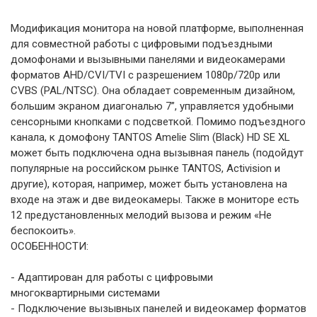
Модификация монитора на новой платформе, выполненная
для совместной работы с цифровыми подъездными
домофонами и вызывными панелями и видеокамерами
форматов AHD/CVI/TVI с разрешением 1080p/720p или
CVBS (PAL/NTSC). Она обладает современным дизайном,
большим экраном диагональю 7”, управляется удобными
сенсорными кнопками с подсветкой. Помимо подъездного
канала, к домофону TANTOS Amelie Slim (Black) HD SE XL
может быть подключена одна вызывная панель (подойдут
популярные на российском рынке TANTOS, Activision и
другие), которая, например, может быть установлена на
входе на этаж и две видеокамеры. Также в мониторе есть
12 предустановленных мелодий вызова и режим «Не
беспокоить».
ОСОБЕННОСТИ:
- Адаптирован для работы с цифровыми
многоквартирными системами
- Подключение вызывных панелей и видеокамер форматов