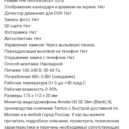
Режим <Не беспокоить>: Есть
Отображение календаря и времени на экране: Нет
Детектор движения для DVR: Нет
Запись фото: Нет
SD карта: Нет
Фоторамка: Нет
Автоответчик: Нет
Управление замком: Через вызывную панель
Переадресация вызовов на телефон: Нет
Открывание замка с телефона: Нет
Способ монтажа: Накладной
Питание 100-240 В, 50-60 Гц
Потребление 6Вт, 0,5Вт (ожидание)
Рабочая температура От 0 до +40 град.С
Рабочая влажность 0-95%
Размеры 175 х 112 х 20 мм
Монитор видеодомофона Amelie HD SE Slim (Black) XL
производства компании Tantos с быстрой доставкой по
Москве и в любой город России. У нас вы можете
прочитать подробное описание, посмотреть технические
характеристики и перечень необходимых сопутствующих