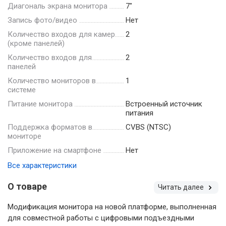
Диагональ экрана монитора
7"
Запись фото/видео
Нет
Количество входов для камер
2
(кроме панелей)
Количество входов для
2
панелей
Количество мониторов в
1
системе
Питание монитора
Встроенный источник
питания
Поддержка форматов в
CVBS (NTSC)
мониторе
Приложение на смартфоне
Нет
Все характеристики
О товаре
Читать далее
Модификация монитора на новой платформе, выполненная
для совместной работы с цифровыми подъездными