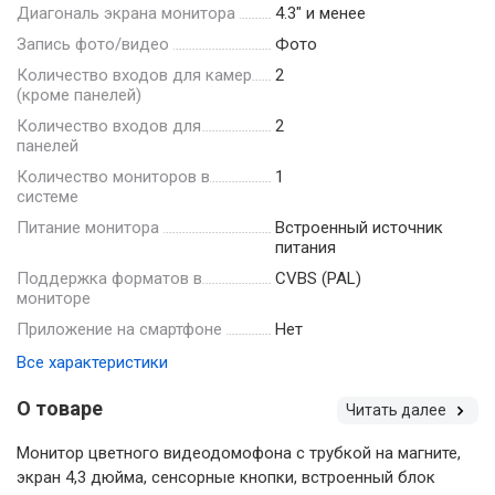
Диагональ экрана монитора
4.3" и менее
Запись фото/видео
Фото
Количество входов для камер
2
(кроме панелей)
Количество входов для
2
панелей
Количество мониторов в
1
системе
Питание монитора
Встроенный источник
питания
Поддержка форматов в
CVBS (PAL)
мониторе
Приложение на смартфоне
Нет
Все характеристики
О товаре
Читать далее
Монитор цветного видеодомофона с трубкой на магните,
экран 4,3 дюйма, сенсорные кнопки, встроенный блок