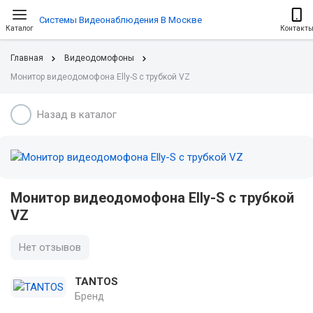
Системы Видеонаблюдения В Москве
Каталог
Контакт
Главная
Видеодомофоны
Монитор видеодомофона Elly-S с трубкой VZ
Назад в каталог
Монитор видеодомофона Elly-S с трубкой
VZ
Нет отзывов
TANTOS
Бренд