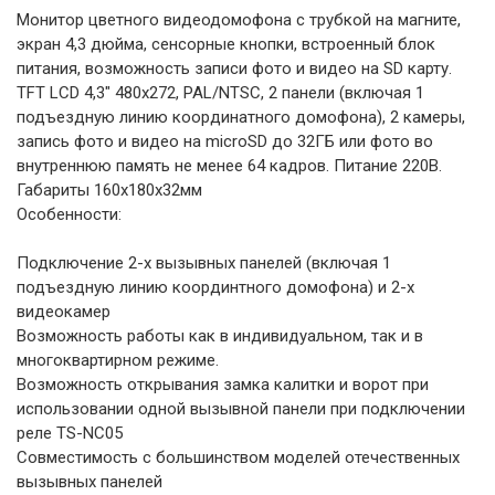
Монитор цветного видеодомофона с трубкой на магните,
экран 4,3 дюйма, сенсорные кнопки, встроенный блок
питания, возможность записи фото и видео на SD карту.
TFT LCD 4,3" 480x272, PAL/NTSC, 2 панели (включая 1
подъездную линию координатного домофона), 2 камеры,
запись фото и видео на microSD до 32ГБ или фото во
внутреннюю память не менее 64 кадров. Питание 220В.
Габариты 160х180х32мм
Особенности:
Подключение 2-х вызывных панелей (включая 1
подъездную линию координтного домофона) и 2-х
видеокамер
Возможность работы как в индивидуальном, так и в
многоквартирном режиме.
Возможность открывания замка калитки и ворот при
использовании одной вызывной панели при подключении
реле TS-NC05
Совместимость с большинством моделей отечественных
вызывных панелей