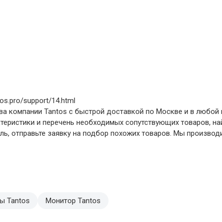
s.pro/support/14.html
а компании Tantos с быстрой доставкой по Москве и в любой 
ктеристики и перечень необходимых сопутствующих товаров, н
, отправьте заявку на подбор похожих товаров. Мы производим
ы Tantos
Монитор Tantos