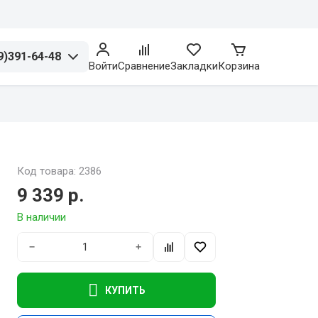
9)391-64-48
Войти
Сравнение
Закладки
Корзина
Код товара: 2386
9 339 р.
В наличии
−
+
КУПИТЬ