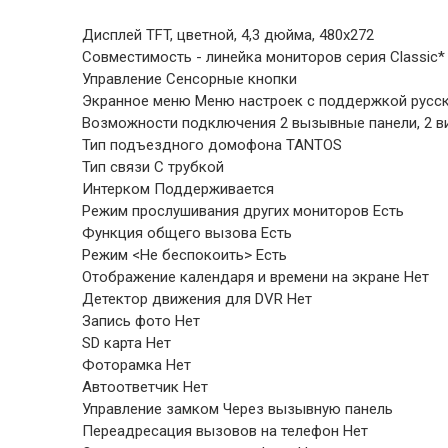
Дисплей TFT, цветной, 4,3 дюйма, 480x272
Совместимость - линейка мониторов серия Classic*
Управление Сенсорные кнопки
Экранное меню Меню настроек с поддержкой русс
Возможности подключения 2 вызывные панели, 2 в
Тип подъездного домофона TANTOS
Тип связи С трубкой
Интерком Поддерживается
Режим прослушивания других мониторов Есть
Функция общего вызова Есть
Режим <Не беспокоить> Есть
Отображение календаря и времени на экране Нет
Детектор движения для DVR Нет
Запись фото Нет
SD карта Нет
Фоторамка Нет
Автоответчик Нет
Управление замком Через вызывную панель
Переадресация вызовов на телефон Нет