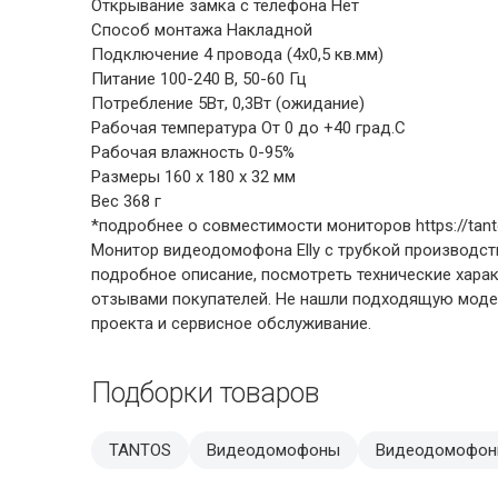
Открывание замка с телефона Нет
Способ монтажа Накладной
Подключение 4 провода (4х0,5 кв.мм)
Питание 100-240 В, 50-60 Гц
Потребление 5Вт, 0,3Вт (ожидание)
Рабочая температура От 0 до +40 град.С
Рабочая влажность 0-95%
Размеры 160 х 180 х 32 мм
Вес 368 г
*подробнее о совместимости мониторов https://tanto
Монитор видеодомофона Elly с трубкой производств
подробное описание, посмотреть технические хара
отзывами покупателей. Не нашли подходящую модель
проекта и сервисное обслуживание.
Подборки товаров
TANTOS
Видеодомофоны
Видеодомофон