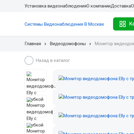
Установка видеонаблюдения
О компании
Доставка
О
К
Системы Видеонаблюдения В Москве
Главная
Видеодомофоны
Монитор видеодом
Назад в каталог