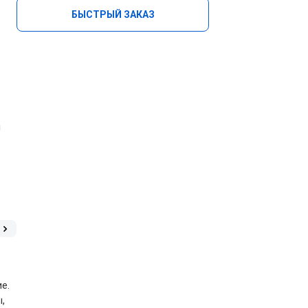
БЫСТРЫЙ ЗАКАЗ
я
е.
,