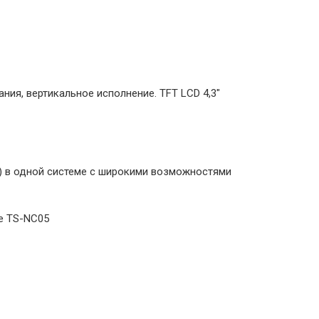
ния, вертикальное исполнение. TFT LCD 4,3"
tark) в одной системе с широкими возможностями
е TS-NC05