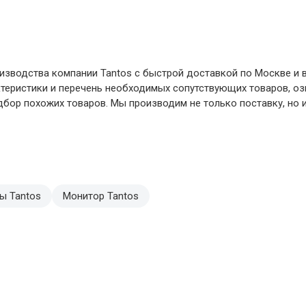
изводства компании Tantos с быстрой доставкой по Москве и в
ктеристики и перечень необходимых сопутствующих товаров, о
бор похожих товаров. Мы производим не только поставку, но и
ы Tantos
Монитор Tantos