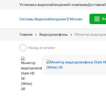
Установка видеонаблюдения
О компании
Доставка
О
К
Системы Видеонаблюдения В Москве
Главная
Видеодомофоны
Монитор видеодомо
Назад в каталог