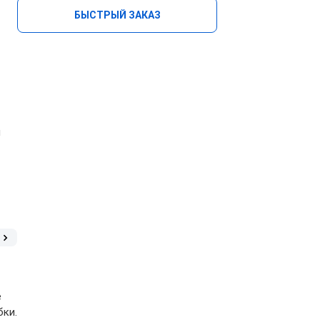
БЫСТРЫЙ ЗАКАЗ
я
е
бки.