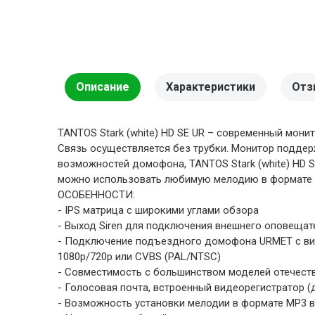
Описание
Характеристики
Отз
TANTOS Stark (white) HD SE UR – современный мони
Связь осуществляется без трубки. Монитор поддер
возможностей домофона, TANTOS Stark (white) HD S
можно использовать любимую мелодию в формате M
ОСОБЕННОСТИ:
- IPS матрица с широкими углами обзора
- Выход Siren для подключения внешнего оповеща
- Подключение подъездного домофона URMET с вид
1080p/720p или CVBS (PAL/NTSC)
- Совместимость с большинством моделей отечест
- Голосовая почта, встроенный видеорегистратор (
- Возможность установки мелодии в формате MP3 в