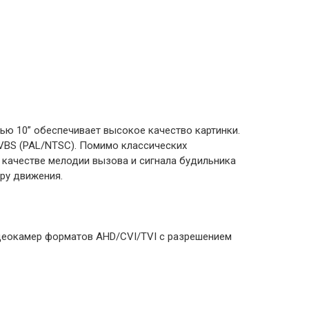
ью 10” обеспечивает высокое качество картинки.
VBS (PAL/NTSC). Помимо классических
в качестве мелодии вызова и сигнала будильника
ру движения.
деокамер форматов AHD/CVI/TVI с разрешением