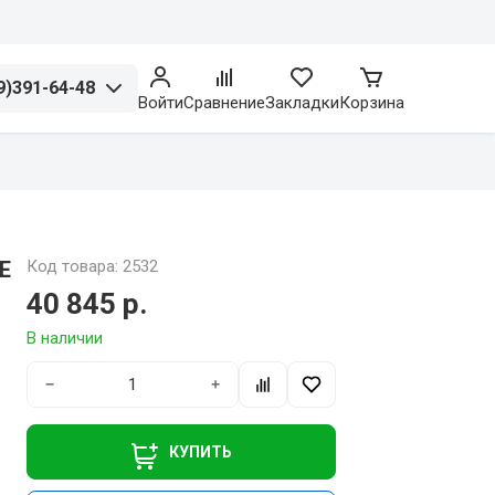
9)391-64-48
Войти
Сравнение
Закладки
Корзина
E
Код товара: 2532
40 845 р.
В наличии
−
+
КУПИТЬ