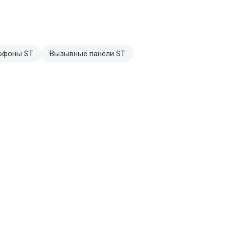
офоны ST
Вызывные панели ST