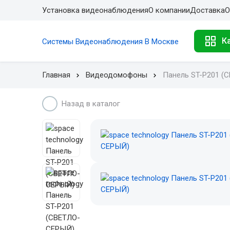
Установка видеонаблюдения
О компании
Доставка
О
К
Системы Видеонаблюдения В Москве
Главная
Видеодомофоны
Панель ST-P201 (
Назад в каталог