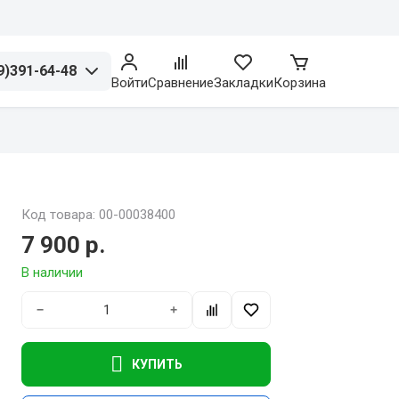
9)391-64-48
Войти
Сравнение
Закладки
Корзина
Код товара: 00-00038400
7 900 р.
В наличии
−
+
КУПИТЬ