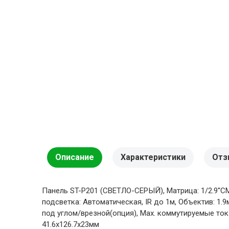
Описание
Характеристики
Отз
Панель ST-P201 (СВЕТЛО-СЕРЫЙ), Матрица: 1/2.9''CM
подсветка: Автоматическая, IR до 1м, Объектив: 1.
под углом/врезной(опция), Мах. коммутируемые ток
41.6х126.7х23мм