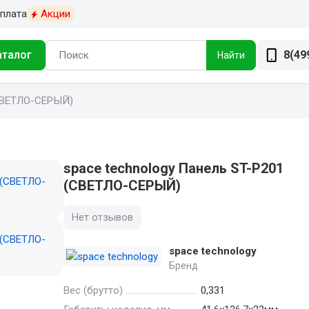
плата
Акции
аталог
8(49
Найти
СВЕТЛО-СЕРЫЙ)
space technology Панель ST-P201
(СВЕТЛО-СЕРЫЙ)
Нет отзывов
space technology
Бренд
Вес (брутто)
0,331