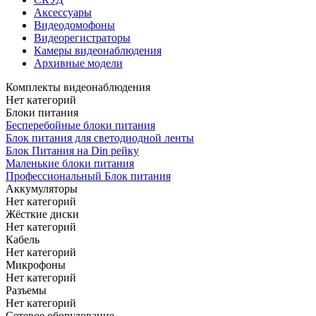
Аксессуары
Видеодомофоны
Видеорегистраторы
Камеры видеонаблюдения
Архивные модели
Комплекты видеонаблюдения
Нет категорий
Блоки питания
Бесперебойные блоки питания
Блок питания для светодиодной ленты
Блок Питания на Din рейку
Маленькие блоки питания
Профессиональный Блок питания
Аккумуляторы
Нет категорий
Жёсткие диски
Нет категорий
Кабель
Нет категорий
Микрофоны
Нет категорий
Разъемы
Нет категорий
Сетевое оборудование