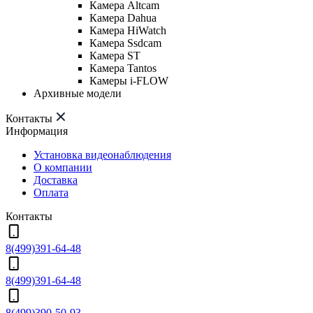
Камера Altcam
Камера Dahua
Камера HiWatch
Камера Ssdcam
Камера ST
Камера Tantos
Камеры i-FLOW
Архивные модели
Контакты
Информация
Установка видеонаблюдения
О компании
Доставка
Оплата
Контакты
8(499)391-64-48
8(499)391-64-48
8(499)390-50-93