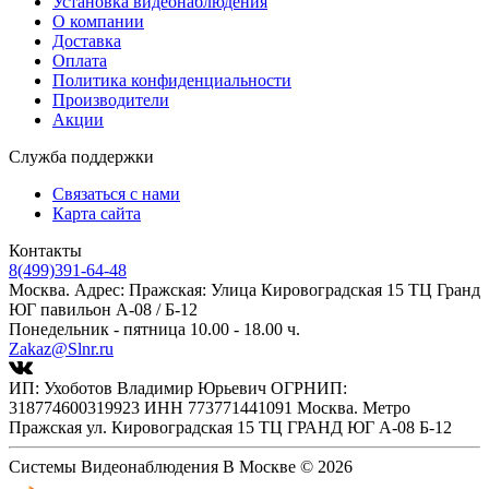
Установка видеонаблюдения
О компании
Доставка
Оплата
Политика конфиденциальности
Производители
Акции
Служба поддержки
Связаться с нами
Карта сайта
Контакты
8(499)391-64-48
Москва. Адрес: Пражская: Улица Кировоградская 15 ТЦ Гранд
ЮГ павильон А-08 / Б-12
Понедельник - пятница 10.00 - 18.00 ч.
Zakaz@Slnr.ru
ИП: Ухоботов Владимир Юрьевич ОГРНИП:
318774600319923 ИНН 773771441091 Москва. Метро
Пражская ул. Кировоградская 15 ТЦ ГРАНД ЮГ А-08 Б-12
Системы Видеонаблюдения В Москве © 2026