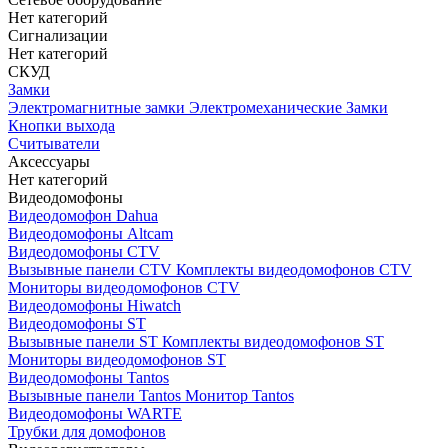
Нет категорий
Сигнализации
Нет категорий
СКУД
Замки
Электромагнитные замки
Электромеханические Замки
Кнопки выхода
Считыватели
Аксессуары
Нет категорий
Видеодомофоны
Видеодомофон Dahua
Видеодомофоны Altcam
Видеодомофоны CTV
Вызывные панели CTV
Комплекты видеодомофонов CTV
Мониторы видеодомофонов CTV
Видеодомофоны Hiwatch
Видеодомофоны ST
Вызывные панели ST
Комплекты видеодомофонов ST
Мониторы видеодомофонов ST
Видеодомофоны Tantos
Вызывные панели Tantos
Монитор Tantos
Видеодомофоны WARTE
Трубки для домофонов