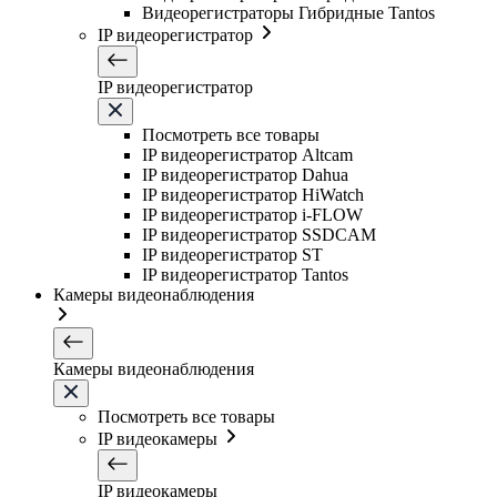
Видеорегистраторы Гибридные Tantos
IP видеорегистратор
IP видеорегистратор
Посмотреть все товары
IP видеорегистратор Altcam
IP видеорегистратор Dahua
IP видеорегистратор HiWatch
IP видеорегистратор i-FLOW
IP видеорегистратор SSDCAM
IP видеорегистратор ST
IP видеорегистратор Tantos
Камеры видеонаблюдения
Камеры видеонаблюдения
Посмотреть все товары
IP видеокамеры
IP видеокамеры