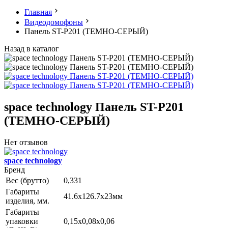
Главная
Видеодомофоны
Панель ST-P201 (ТЕМНО-СЕРЫЙ)
Назад в каталог
space technology Панель ST-P201
(ТЕМНО-СЕРЫЙ)
Нет отзывов
space technology
Бренд
Вес (брутто)
0,331
Габариты
41.6х126.7х23мм
изделия, мм.
Габариты
упаковки
0,15x0,08x0,06