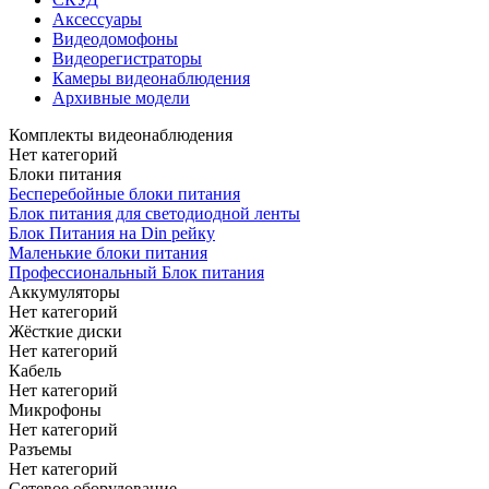
Аксессуары
Видеодомофоны
Видеорегистраторы
Камеры видеонаблюдения
Архивные модели
Комплекты видеонаблюдения
Нет категорий
Блоки питания
Бесперебойные блоки питания
Блок питания для светодиодной ленты
Блок Питания на Din рейку
Маленькие блоки питания
Профессиональный Блок питания
Аккумуляторы
Нет категорий
Жёсткие диски
Нет категорий
Кабель
Нет категорий
Микрофоны
Нет категорий
Разъемы
Нет категорий
Сетевое оборудование