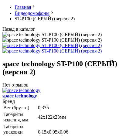
Главная
Видеодомофоны
ST-P100 (СЕРЫЙ) (версия 2)
Назад в каталог
space technology ST-P100 (СЕРЫЙ)
(версия 2)
Нет отзывов
space technology
Бренд
Вес (брутто)
0,335
Габариты
42х122х23мм
изделия, мм.
Габариты
упаковки
0,15x0,05x0,06