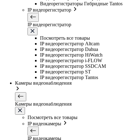
Видеорегистраторы Гибридные Tantos
IP видеорегистратор
IP видеорегистратор
Посмотреть все товары
IP видеорегистратор Altcam
IP видеорегистратор Dahua
IP видеорегистратор HiWatch
IP видеорегистратор i-FLOW
IP видеорегистратор SSDCAM
IP видеорегистратор ST
IP видеорегистратор Tantos
Камеры видеонаблюдения
Камеры видеонаблюдения
Посмотреть все товары
IP видеокамеры
IP видеокамеры