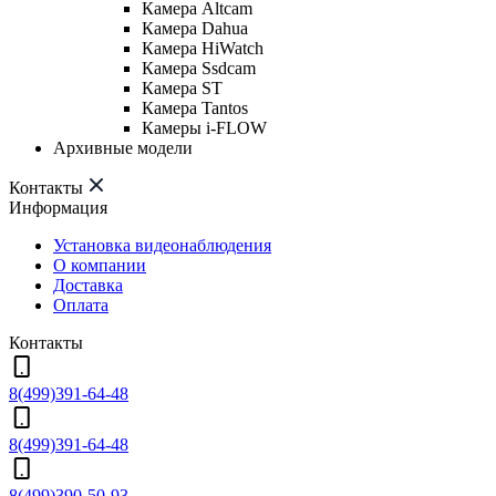
Камера Altcam
Камера Dahua
Камера HiWatch
Камера Ssdcam
Камера ST
Камера Tantos
Камеры i-FLOW
Архивные модели
Контакты
Информация
Установка видеонаблюдения
О компании
Доставка
Оплата
Контакты
8(499)391-64-48
8(499)391-64-48
8(499)390-50-93