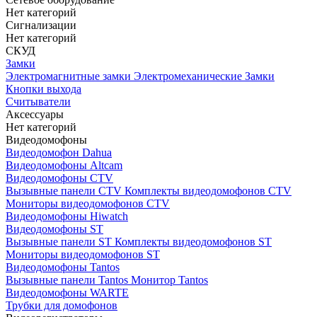
Нет категорий
Сигнализации
Нет категорий
СКУД
Замки
Электромагнитные замки
Электромеханические Замки
Кнопки выхода
Считыватели
Аксессуары
Нет категорий
Видеодомофоны
Видеодомофон Dahua
Видеодомофоны Altcam
Видеодомофоны CTV
Вызывные панели CTV
Комплекты видеодомофонов CTV
Мониторы видеодомофонов CTV
Видеодомофоны Hiwatch
Видеодомофоны ST
Вызывные панели ST
Комплекты видеодомофонов ST
Мониторы видеодомофонов ST
Видеодомофоны Tantos
Вызывные панели Tantos
Монитор Tantos
Видеодомофоны WARTE
Трубки для домофонов