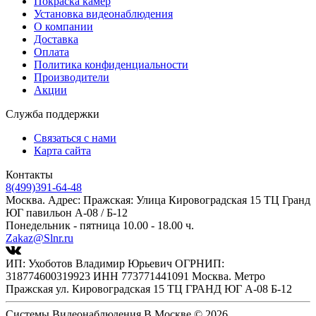
Покраска камер
Установка видеонаблюдения
О компании
Доставка
Оплата
Политика конфиденциальности
Производители
Акции
Служба поддержки
Связаться с нами
Карта сайта
Контакты
8(499)391-64-48
Москва. Адрес: Пражская: Улица Кировоградская 15 ТЦ Гранд
ЮГ павильон А-08 / Б-12
Понедельник - пятница 10.00 - 18.00 ч.
Zakaz@Slnr.ru
ИП: Ухоботов Владимир Юрьевич ОГРНИП:
318774600319923 ИНН 773771441091 Москва. Метро
Пражская ул. Кировоградская 15 ТЦ ГРАНД ЮГ А-08 Б-12
Системы Видеонаблюдения В Москве © 2026