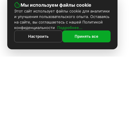
Мы используем файлы cookie
Этот сайт использует файлы cookie для аналитики
и улучшения пользовательского опыта. Оставаясь
на сайте, вы соглашаетесь с нашей Политикой
конфиденциальности
Подробнее...
Настроить
Принять все
ИНФОРМАЦИЯ
Контакты
Поиск
Каталог
Покраска камер
Установка видеонаблюдения
Информация
Комплекты видеонаблюдения
О компании
Доставка
Установка видеонаблюдения
Блоки питания
Оплата
О компании
Политика конфиденциальности
Аккумуляторы