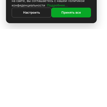
на сайте, вы соглашаетесь с нашей Политикой
конфиденциальности
Подробнее...
Настроить
Принять все
ИНФОРМАЦИЯ
Покраска камер
Установка видеонаблюдения
О компании
Доставка
Оплата