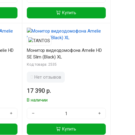
Купить
lie HD
Монитор видеодомофона Amelie HD
SE Slim (Black) XL
Код товара: 2535
Нет отзывов
17 390 р.
В наличии
+
−
+
Купить