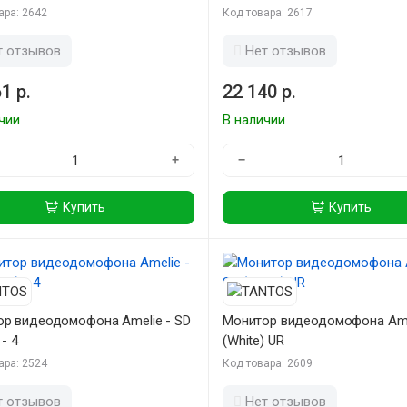
ара: 2642
Код товара: 2617
т отзывов
Нет отзывов
1 р.
22 140 р.
чии
В наличии
+
−
Купить
Купить
р видеодомофона Amelie - SD
Монитор видеодомофона Amel
 - 4
(White) UR
ара: 2524
Код товара: 2609
т отзывов
Нет отзывов