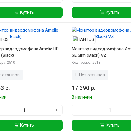
Купить
Купить
ор видеодомофона Amelie HD
Монитор видеодомофона Ame
 (Black)
SE Slim (Black) VZ
ара: 2510
Код товара: 2513
т отзывов
Нет отзывов
3 р.
17 390 р.
чии
В наличии
+
−
Купить
Купить