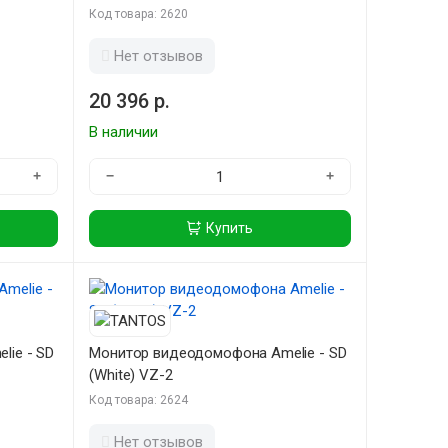
Код товара: 2620
Нет отзывов
20 396 р.
В наличии
+
−
+
Купить
ie - SD
Монитор видеодомофона Amelie - SD
(White) VZ-2
Код товара: 2624
Нет отзывов