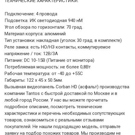
ТЕХНИЧЕСКИЕ ХАРАКТЕРИСТИКИ:
Подключение: 4 провода
Подсветка: ИК светодиодная 940 нМ
Угол обзора по горизонтали: 70 град.
Материал корпуса: алюминий
Тип установки: накладная (уголок 30 град. в комплекте)
Реле замка: есть НО/НЗ контакты, коммутируемое
напряжение / ток: 12В/3А
Питание: DC 10-15В (Питание от монитора)
Потребляемая мощность: не более 0,8Вт
Рабочая температура: от -40 до +55С
Габариты: 122 x 45 x 50.5мм.
Вызывная видеопанель Corban HD (асфальт) производства
компании Tantos с быстрой доставкой по Москве и в
любой город России. У нас вы можете прочитать
подробное описание, посмотреть технические
характеристики и перечень необходимых сопутствующих
товаров, ознакомиться с реальными отзывами
покупателей. Не нашли подходящую модель, отправьте
заявку на подбор похожих товаров. Мы производим не