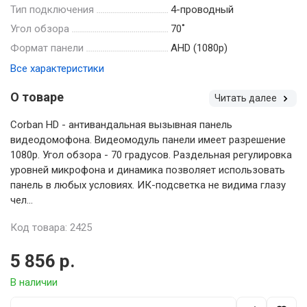
Тип подключения
4-проводный
Угол обзора
70˚
Формат панели
AHD (1080p)
Все характеристики
О товаре
Читать далее
Corban HD - антивандальная вызывная панель
видеодомофона. Видеомодуль панели имеет разрешение
1080p. Угол обзора - 70 градусов. Раздельная регулировка
уровней микрофона и динамика позволяет использовать
панель в любых условиях. ИК-подсветка не видима глазу
чел...
Код товара: 2425
5 856 р.
В наличии