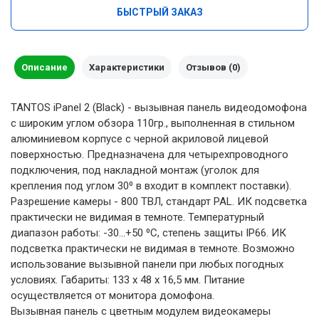
БЫСТРЫЙ ЗАКАЗ
Описание
Характеристики
Отзывов (0)
TANTOS iPanel 2 (Black) - вызывная панель видеодомофона
с широким углом обзора 110гр., выполненная в стильном
алюминиевом корпусе с черной акриловой лицевой
поверхностью. Предназначена для четырехпроводного
подключения, под накладной монтаж (уголок для
крепления под углом 30⁰ в входит в комплект поставки).
Разрешение камеры - 800 ТВЛ, стандарт PAL. ИК подсветка
практически не видимая в темноте. Температурный
диапазон работы: -30...+50 ⁰С, степень защиты IP66. ИК
подсветка практически не видимая в темноте. Возможно
использование вызывной панели при любых погодных
условиях. Габариты: 133 x 48 x 16,5 мм. Питание
осуществляется от монитора домофона.
Вызывная панель с цветным модулем видеокамеры