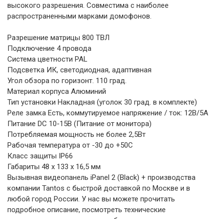
высокого разрешения. Совместима с наиболее
распространенными марками домофонов.
Разрешение матрицы 800 ТВЛ
Подключение 4 провода
Система цветности PAL
Подсветка ИК, светодиодная, адаптивная
Угол обзора по горизонт. 110 град.
Материал корпуса Алюминий
Тип установки Накладная (уголок 30 град. в комплекте)
Реле замка Есть, коммутируемое напряжение / ток: 12В/5А
Питание DC 10-15В (Питание от монитора)
Потребляемая мощность не более 2,5Вт
Рабочая температура от -30 до +50С
Класс защиты IP66
Габариты 48 x 133 x 16,5 мм
Вызывная видеопанель iPanel 2 (Black) + производства
компании Tantos с быстрой доставкой по Москве и в
любой город России. У нас вы можете прочитать
подробное описание, посмотреть технические