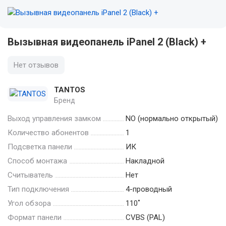
Вызывная видеопанель iPanel 2 (Black) +
Нет отзывов
TANTOS
Бренд
Выход управления замком
NO (нормально открытый)
Количество абонентов
1
Подсветка панели
ИК
Способ монтажа
Накладной
Считыватель
Нет
Тип подключения
4-проводный
Угол обзора
110˚
Формат панели
CVBS (PAL)