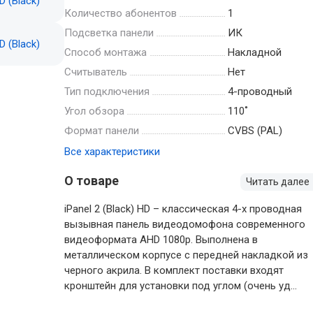
Количество абонентов
1
Подсветка панели
ИК
Способ монтажа
Накладной
Считыватель
Нет
Тип подключения
4-проводный
Угол обзора
110˚
Формат панели
CVBS (PAL)
Все характеристики
О товаре
Читать далее
iPanel 2 (Black) HD – классическая 4-х проводная
вызывная панель видеодомофона современного
видеоформата AHD 1080p. Выполнена в
металлическом корпусе с передней накладкой из
черного акрила. В комплект поставки входят
кронштейн для установки под углом (очень уд...