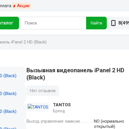
плата
Акции
аталог
8(49
Найти
ель iPanel 2 HD (Black)
Вызывная видеопанель iPanel 2 HD
(Black)
Нет отзывов
TANTOS
Бренд
Выход управления замком
NO (нормально
открытый)