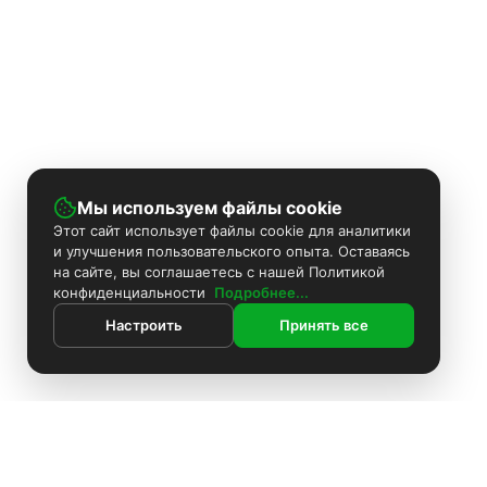
Мы используем файлы cookie
Этот сайт использует файлы cookie для аналитики
и улучшения пользовательского опыта. Оставаясь
на сайте, вы соглашаетесь с нашей Политикой
конфиденциальности
Подробнее...
Настроить
Принять все