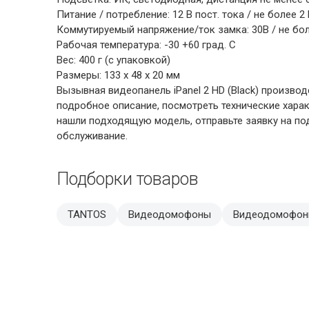
Питание / потребление: 12 В пост. тока / не более 2
Коммутируемый напряжение/ток замка: 30В / не бол
Рабочая температура: -30 +60 град. С
Вес: 400 г (с упаковкой)
Размеры: 133 х 48 х 20 мм
Вызывная видеопанель iPanel 2 HD (Black) произво
подробное описание, посмотреть технические хара
нашли подходящую модель, отправьте заявку на под
обслуживание.
Подборки товаров
TANTOS
Видеодомофоны
Видеодомофон