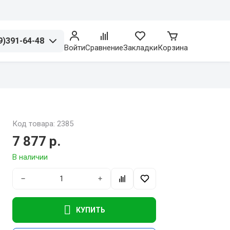
9)391-64-48
Войти
Сравнение
Закладки
Корзина
Код товара: 2385
7 877 р.
В наличии
−
+
КУПИТЬ