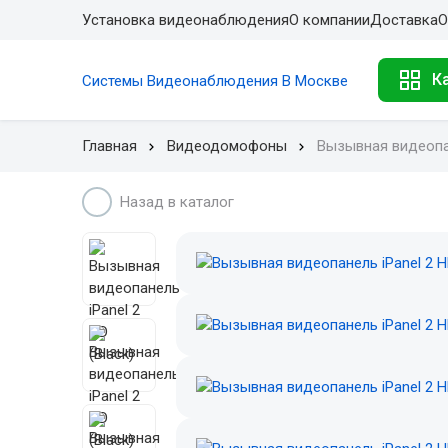
Установка видеонаблюдения
О компании
Доставка
О
К
Системы Видеонаблюдения В Москве
Главная
Видеодомофоны
Вызывная видеопан
Назад в каталог