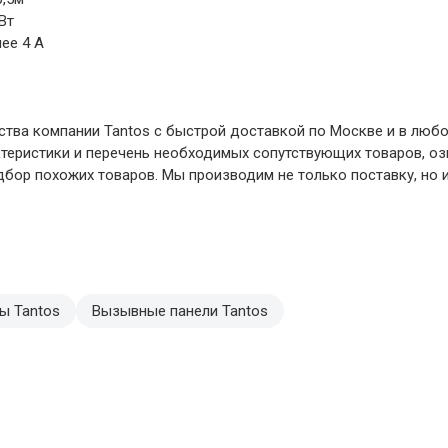
 Вт
ее 4 А
дства компании Tantos с быстрой доставкой по Москве и в любо
ктеристики и перечень необходимых сопутствующих товаров, о
бор похожих товаров. Мы производим не только поставку, но и
ы Tantos
Вызывные панели Tantos