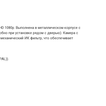
HD 1080p. Выполнена в металлическом корпусе с
обно при установке рядом с дверью). Камера с
 механический ИК фильтр, что обеспечивает
AL)).