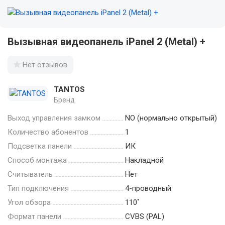
Вызывная видеопанель iPanel 2 (Metal) +
Нет отзывов
TANTOS
Бренд
Выход управления замком
NO (нормально открытый)
Количество абонентов
1
Подсветка панели
ИК
Способ монтажа
Накладной
Считыватель
Нет
Тип подключения
4-проводный
Угол обзора
110˚
Формат панели
CVBS (PAL)