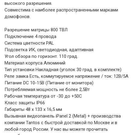
высокого разрешения.
Совместима с наиболее распространенными марками
домофонов.
Разрешение матрицы 800 ТВЛ
Подключение 4 провода
Система цветности PAL
Подсветка ИК, светодиодная, адаптивная
Угол обзора по горизонт. 110 град.
Материал корпуса Алюминий
Тип установки Накладная (уголок 30 град. в комплекте)
Реле замка Есть, коммутируемое напряжение / ток: 12В/5А
Питание DC 10-15В (Питание от монитора)
Потребляемая мощность не более 2,5Вт
Рабочая температура от -30 до +50С
Класс защиты IP66
Габариты 48 x 133 x 16,5 мм
Вызывная видеопанель iPanel 2 (Metal) + производства
компании Tantos с быстрой доставкой по Москве и в
любой город России. У нас вы можете прочитать