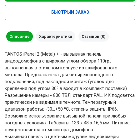
БЫСТРЫЙ ЗАКАЗ
Описание
Характеристики
Отзывов (0)
TANTOS iPanel 2 (Metal) + - вызывная панель
видеодомофона с широким углом обзора 110гр.,
выполненная в стильном корпусе из шлифованного
металла. Предназначена для четырехпроводного
подключения, под накладной монтаж (уголок для
крепления под углом 30⁰ в входит в комплект поставки).
Разрешение камеры - 800 ТВЛ, стандарт PAL. ИК подсветка
практически не видимая в темноте. Температурный
диапазон работы: -30...+50 ⁰С, степень защиты IP66.
Возможно использование вызывной панели при любых
погодных условиях. Габариты: 133 x 48 x 16,5 мм. Питание
осуществляется от монитора домофона.
Вызывная панель с цветным модулем видеокамеры