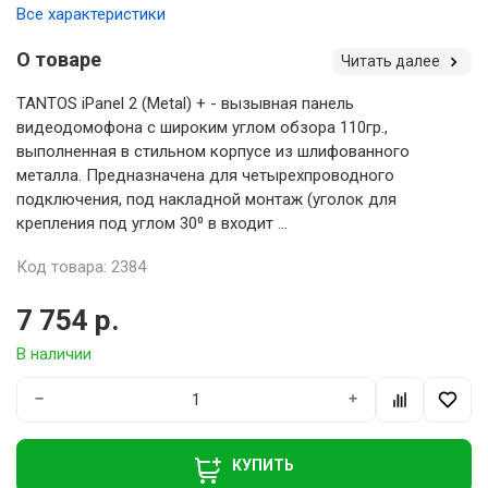
Все характеристики
О товаре
Читать далее
TANTOS iPanel 2 (Metal) + - вызывная панель
видеодомофона с широким углом обзора 110гр.,
выполненная в стильном корпусе из шлифованного
металла. Предназначена для четырехпроводного
подключения, под накладной монтаж (уголок для
крепления под углом 30⁰ в входит ...
Код товара: 2384
7 754 р.
В наличии
−
+
КУПИТЬ