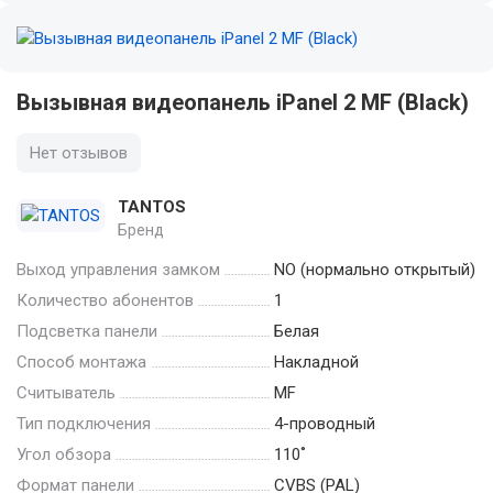
Вызывная видеопанель iPanel 2 MF (Black)
Нет отзывов
TANTOS
Бренд
Выход управления замком
NO (нормально открытый)
Количество абонентов
1
Подсветка панели
Белая
Способ монтажа
Накладной
Считыватель
MF
Тип подключения
4-проводный
Угол обзора
110˚
Формат панели
CVBS (PAL)