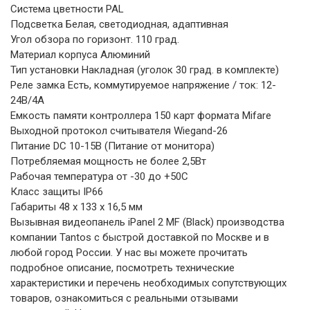
Система цветности PAL
Подсветка Белая, светодиодная, адаптивная
Угол обзора по горизонт. 110 град.
Материал корпуса Алюминий
Тип установки Накладная (уголок 30 град. в комплекте)
Реле замка Есть, коммутируемое напряжение / ток: 12-
24В/4А
Емкость памяти контроллера 150 карт формата Mifare
Выходной протокол считывателя Wiegand-26
Питание DC 10-15В (Питание от монитора)
Потребляемая мощность не более 2,5Вт
Рабочая температура от -30 до +50С
Класс защиты IP66
Габариты 48 x 133 x 16,5 мм
Вызывная видеопанель iPanel 2 MF (Black) производства
компании Tantos с быстрой доставкой по Москве и в
любой город России. У нас вы можете прочитать
подробное описание, посмотреть технические
характеристики и перечень необходимых сопутствующих
товаров, ознакомиться с реальными отзывами