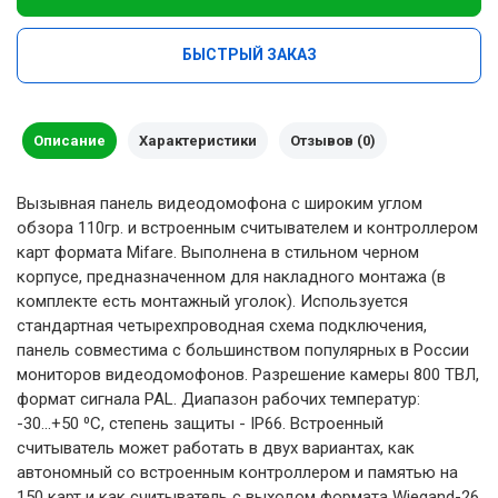
БЫСТРЫЙ ЗАКАЗ
Описание
Характеристики
Отзывов (0)
Вызывная панель видеодомофона с широким углом
обзора 110гр. и встроенным считывателем и контроллером
карт формата Mifare. Выполнена в стильном черном
корпусе, предназначенном для накладного монтажа (в
комплекте есть монтажный уголок). Используется
стандартная четырехпроводная схема подключения,
панель совместима с большинством популярных в России
мониторов видеодомофонов. Разрешение камеры 800 ТВЛ,
формат сигнала PAL. Диапазон рабочих температур:
-30...+50 ⁰С, степень защиты - IP66. Встроенный
считыватель может работать в двух вариантах, как
автономный со встроенным контроллером и памятью на
150 карт и как считыватель с выходом формата Wiegand-26