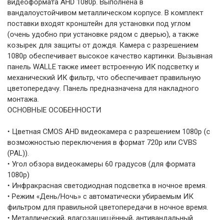
видеоформата AHD 1080p. Выполнена в
вандалоустойчивом металлическом корпусе. В комплект
поставки входят кронштейн для установки под углом
(очень удобно при установке рядом с дверью), а также
козырек для защиты от дождя. Камера с разрешением
1080p обеспечивает высокое качество картинки. Вызывная
панель WALLE также имеет встроенную ИК подсветку и
механический ИК фильтр, что обеспечивает правильную
цветопередачу. Панель предназначена для накладного
монтажа.
ОСНОВНЫЕ ОСОБЕННОСТИ
• Цветная CMOS AHD видеокамера с разрешением 1080p (с
возможностью переключения в формат 720p или CVBS
(PAL)).
• Угол обзора видеокамеры 60 градусов (для формата
1080p)
• Инфракрасная светодиодная подсветка в ночное время.
• Режим «День/Ночь» с автоматически убираемым ИК
фильтром для правильной цветопередачи в ночное время.
• Металлический, влагозащищённый, антивандальный