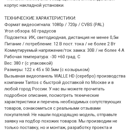
корпус накладной установки.
ТЕХНИЧЕСКИЕ ХАРАКТЕРИСТИКИ:
Формат видеосигнала: 1080p / 720p / CVBS (PAL)
Угол обзора: 60 градусов
Подсветка: ИК, светодиодная, дистанция не менее 0,5м
Питание / потребление: 12 В пост. тока / не более 2 Вт
Коммутируемый напряжение/ток замка: 30В / не более 4 А
Рабочая температура: -30 +60 град. С
Вес: 380 г (с упаковкой)
Размеры: 122 х 45 x 50.5мм (с козырьком)
Вызывная видеопанель WALLE HD (серебро) производства
компании Tantos с быстрой доставкой по Москве и в
любой город России. У нас вы можете прочитать
подробное описание, посмотреть технические
характеристики и перечень необходимых сопутствующих
товаров, ознакомиться с реальными отзывами
покупателей. Не нашли подходящую модель, отправьте
заявку на подбор похожих товаров. Мы производим не
только поставку, но и монтаж, разработку проекта и