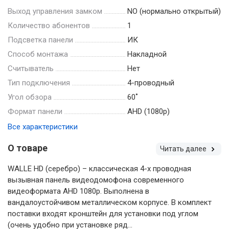
Выход управления замком
NO (нормально открытый)
Количество абонентов
1
Подсветка панели
ИК
Способ монтажа
Накладной
Считыватель
Нет
Тип подключения
4-проводный
Угол обзора
60˚
Формат панели
AHD (1080p)
Все характеристики
О товаре
Читать далее
WALLE HD (серебро) – классическая 4-х проводная
вызывная панель видеодомофона современного
видеоформата AHD 1080p. Выполнена в
вандалоустойчивом металлическом корпусе. В комплект
поставки входят кронштейн для установки под углом
(очень удобно при установке ряд...