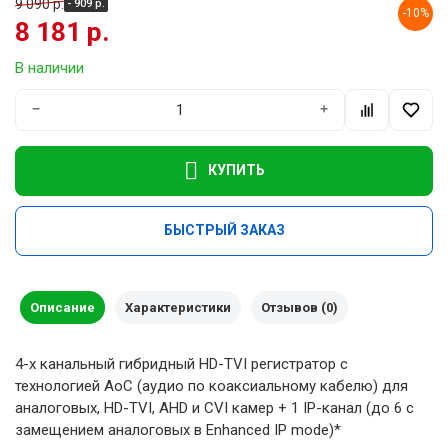
9 090 р.
- 909 р.
-10%
8 181 р.
В наличии
−
+
КУПИТЬ
БЫСТРЫЙ ЗАКАЗ
Описание
Характеристики
Отзывов (0)
4-х канальный гибридный HD-TVI регистратор c
технологией AoC (аудио по коаксиальному кабелю) для
аналоговых, HD-TVI, AHD и CVI камер + 1 IP-канал (до 6 с
замещением аналоговых в Enhanced IP mode)*