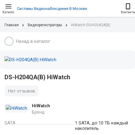
Системы Видеонаблюдения В Москве
Каталог
Контакт
Главная
Видеорегистраторы
HiWatch DS-H204QA(B)
Назад в каталог
DS-H204QA(B) HiWatch
Нет отзывов
HiWatch
Бренд
SATA
1 SATA, до 10 ТБ каждый
накопитель