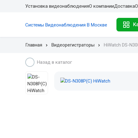
Установка видеонаблюдения
О компании
Доставка
О
К
Системы Видеонаблюдения В Москве
Главная
Видеорегистраторы
HiWatch DS-N30
Назад в каталог