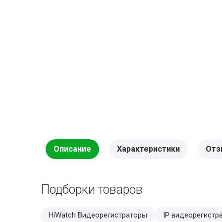
Описание
Характеристики
Отз
Подборки товаров
HiWatch Видеорегистраторы
IP видеорегистр