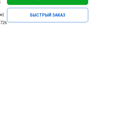
;
м)
БЫСТРЫЙ ЗАКАЗ
.726